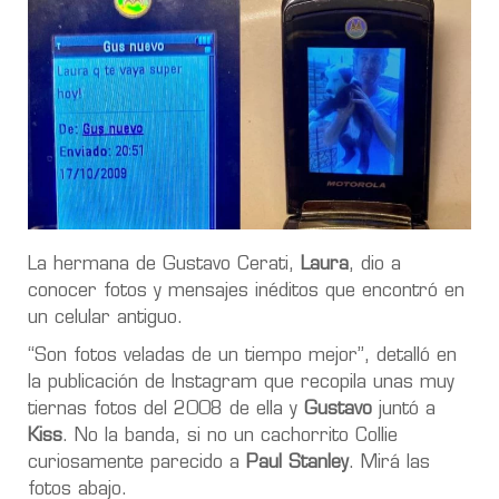
La hermana de Gustavo Cerati,
Laura
, dio a
conocer fotos y mensajes inéditos que encontró en
un celular antiguo.
“Son fotos veladas de un tiempo mejor”, detalló en
la publicación de Instagram que recopila unas muy
tiernas fotos del 2008 de ella y
Gustavo
juntó a
Kiss
. No la banda, si no un cachorrito Collie
curiosamente parecido a
Paul Stanley
. Mirá las
fotos abajo.