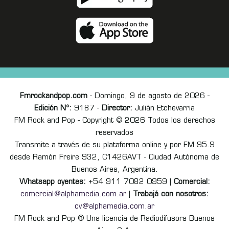
Fmrockandpop.com
- Domingo, 9 de agosto de 2026 -
Edición Nº:
9187 -
Director:
Julián Etchevarria
FM Rock and Pop - Copyright © 2026 Todos los derechos
reservados
Transmite a través de su plataforma online y por FM 95.9
desde Ramón Freire 932, C1426AVT - Ciudad Autónoma de
Buenos Aires, Argentina.
Whatsapp oyentes:
+54 911 7082 0959 |
Comercial:
comercial@alphamedia.com.ar
|
Trabajá con nosotros:
cv@alphamedia.com.ar
FM Rock and Pop ® Una licencia de Radiodifusora Buenos