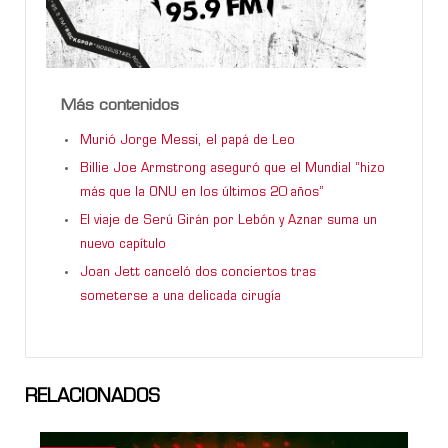
Más contenidos
Murió Jorge Messi, el papá de Leo
Billie Joe Armstrong aseguró que el Mundial “hizo
más que la ONU en los últimos 20 años”
El viaje de Serú Girán por Lebón y Aznar suma un
nuevo capítulo
Joan Jett canceló dos conciertos tras
someterse a una delicada cirugía
RELACIONADOS