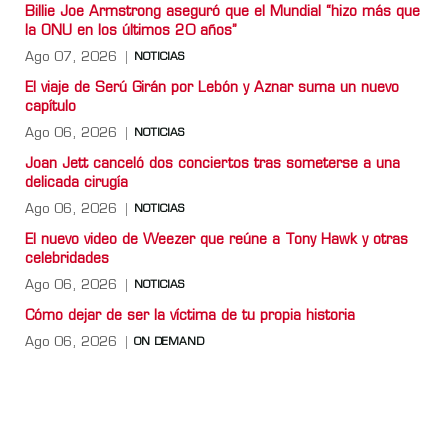
Billie Joe Armstrong aseguró que el Mundial “hizo más que
la ONU en los últimos 20 años”
Ago 07, 2026
NOTICIAS
El viaje de Serú Girán por Lebón y Aznar suma un nuevo
capítulo
Ago 06, 2026
NOTICIAS
Joan Jett canceló dos conciertos tras someterse a una
delicada cirugía
Ago 06, 2026
NOTICIAS
El nuevo video de Weezer que reúne a Tony Hawk y otras
celebridades
Ago 06, 2026
NOTICIAS
Cómo dejar de ser la víctima de tu propia historia
Ago 06, 2026
ON DEMAND