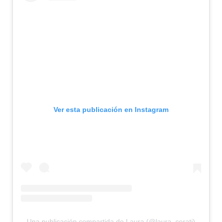
Ver esta publicación en Instagram
Una publicación compartida de Laura (@laura_cerati)