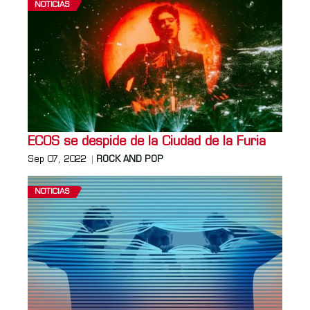
NOTICIAS
ECOS se despide de la Ciudad de la Furia
Sep 07, 2022
ROCK AND POP
NOTICIAS