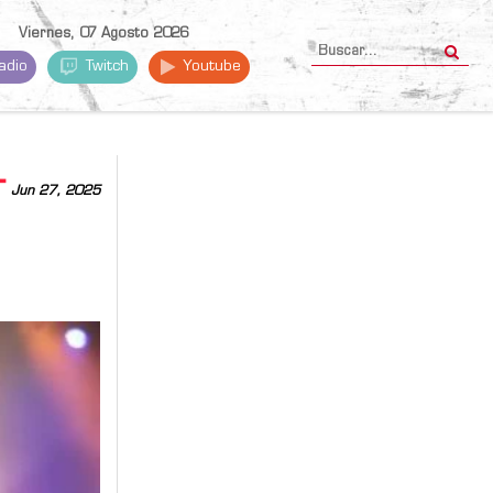
Viernes, 07 Agosto 2026
adio
Twitch
Youtube
T
Jun 27, 2025