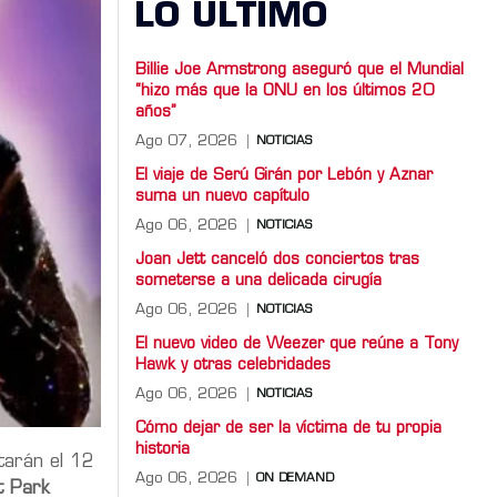
LO ULTIMO
Billie Joe Armstrong aseguró que el Mundial
“hizo más que la ONU en los últimos 20
años”
Ago 07, 2026
NOTICIAS
El viaje de Serú Girán por Lebón y Aznar
suma un nuevo capítulo
Ago 06, 2026
NOTICIAS
Joan Jett canceló dos conciertos tras
someterse a una delicada cirugía
Ago 06, 2026
NOTICIAS
El nuevo video de Weezer que reúne a Tony
Hawk y otras celebridades
Ago 06, 2026
NOTICIAS
Cómo dejar de ser la víctima de tu propia
historia
itarán el 12
Ago 06, 2026
ON DEMAND
t Park