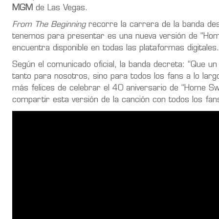
MGM
de Las Vegas.
From The Beginning
recorre la carrera de la banda de
tenemos para presentar es una nueva versión de “H
encuentra disponible en todas las plataformas digitales.
Según el comunicado oficial, la banda decreta: “Que u
tanto para nosotros, sino para todos los fans a lo lar
más felices de celebrar el 40 aniversario de “Home 
compartir esta versión de la canción con todos los fa