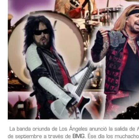
La banda oriunda de Los Ángeles anunció la salida de
de septiembre a través de
BMG
. Ése día los muchacho