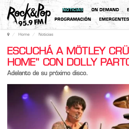
NOTICIAS
ON DEMAND
PROGRAMACIÓN
EMERGENTE
Home
Noticias
ESCUCHÁ A MÖTLEY CRÜ
HOME" CON DOLLY PART
Adelanto de su próximo disco.