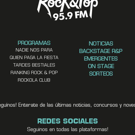
PROGRAMAS
NOTICIAS
NADIE NOS PARA
BACKSTAGE R&P
QUIEN PAGA LA FIESTA
EMERGENTES
TARDES BESTIALES
ON STAGE
RANKING ROCK & POP
SORTEOS
ROCKOLA CLUB
eguínos! Enterate de las últimas noticias, concursos y no
REDES SOCIALES
Seguinos en todas las plataformas!