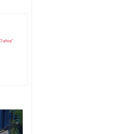
0 años”