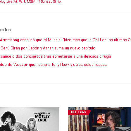
olby Live At Park MGM
,
Sunset Strip
,
nidos
e Armstrong aseguró que el Mundial “hizo más que la ONU en los últimos 2
de Serú Girán por Lebón y Aznar suma un nuevo capítulo
 canceló dos conciertos tras someterse a una delicada cirugía
video de Weezer que reúne a Tony Hawk y otras celebridades
NOTICIAS