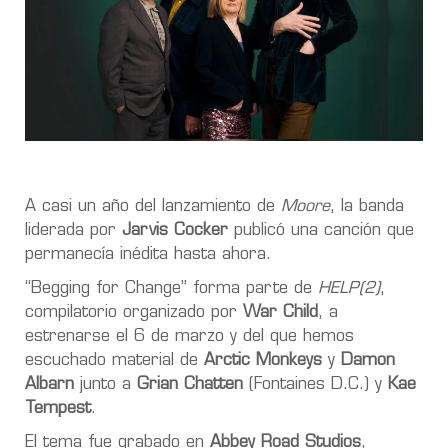
A casi un año del lanzamiento de
Moore
, la banda
liderada por
Jarvis Cocker
publicó una canción que
permanecía inédita hasta ahora.
“Begging for Change” forma parte de
HELP(2)
,
compilatorio organizado por
War Child
, a
estrenarse el 6 de marzo y del que hemos
escuchado material de
Arctic Monkeys
y
Damon
Albarn
junto a
Grian Chatten
(Fontaines D.C.) y
Kae
Tempest
.
El tema fue grabado en
Abbey Road Studios
,