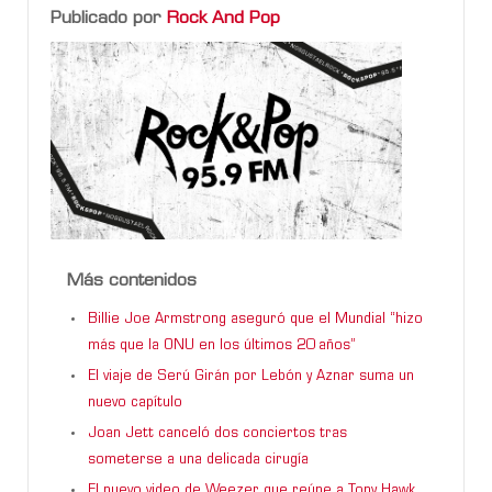
Publicado por
Rock And Pop
Más contenidos
Billie Joe Armstrong aseguró que el Mundial “hizo
más que la ONU en los últimos 20 años”
El viaje de Serú Girán por Lebón y Aznar suma un
nuevo capítulo
Joan Jett canceló dos conciertos tras
someterse a una delicada cirugía
El nuevo video de Weezer que reúne a Tony Hawk