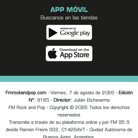
APP MÓVIL
Buscanos en las tiendas
Fmrockandpop.com
- Viernes, 7 de agosto de 2026 -
Edición
Nº:
9185 -
Director:
Julián Etchevarria
FM Rock and Pop - Copyright © 2026 Todos los derechos
reservados
Transmite a través de su plataforma online y por FM 95.9
desde Ramón Freire 932, C1426AVT - Ciudad Autónoma de
Buenos Aires, Argentina.