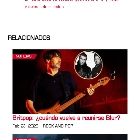
y otras celebridades
RELACIONADOS
NOTICIAS
Britpop: ¿cuándo vuelve a reunirse Blur?
Feb 23, 2026
ROCK AND POP