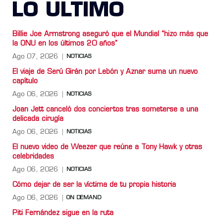
LO ULTIMO
Billie Joe Armstrong aseguró que el Mundial “hizo más que
la ONU en los últimos 20 años”
Ago 07, 2026
NOTICIAS
El viaje de Serú Girán por Lebón y Aznar suma un nuevo
capítulo
Ago 06, 2026
NOTICIAS
Joan Jett canceló dos conciertos tras someterse a una
delicada cirugía
Ago 06, 2026
NOTICIAS
El nuevo video de Weezer que reúne a Tony Hawk y otras
celebridades
Ago 06, 2026
NOTICIAS
Cómo dejar de ser la víctima de tu propia historia
Ago 06, 2026
ON DEMAND
Piti Fernández sigue en la ruta