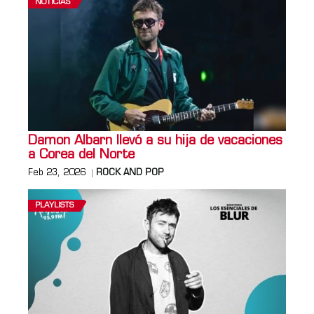
NOTICIAS
Damon Albarn llevó a su hija de vacaciones
a Corea del Norte
Feb 23, 2026
ROCK AND POP
PLAYLISTS