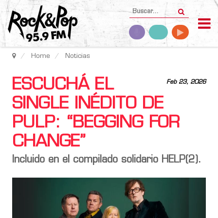
Home
Noticias
ESCUCHÁ EL
Feb 23, 2026
SINGLE INÉDITO DE
PULP: “BEGGING FOR
CHANGE”
Incluido en el compilado solidario HELP(2).