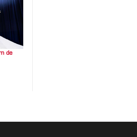
um de