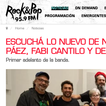
NOTICIAS
ON DEMAND
PROGRAMACIÓN
EMERGENTE
Home
Noticias
ESCUCHÁ LO NUEVO DE N
PÁEZ, FABI CANTILO Y D
Primer adelanto de la banda.