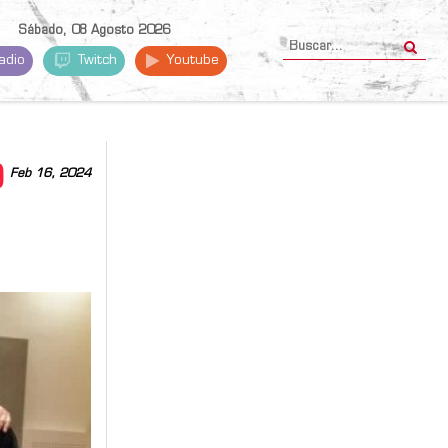
Sábado, 08 Agosto 2026
adio
Twitch
Youtube
O
Feb 16, 2024