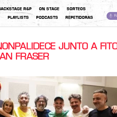
BACKSTAGE R&P
ON STAGE
SORTEOS
R
S
PLAYLISTS
PODCASTS
REPETIDORAS
ONPALIDECE JUNTO A FIT
EAN FRASER