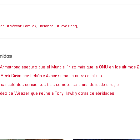
er
,
Néstor Ramljak
,
Nonpa
,
Love Song
,
nidos
e Armstrong aseguró que el Mundial “hizo más que la ONU en los últimos 2
de Serú Girán por Lebón y Aznar suma un nuevo capítulo
 canceló dos conciertos tras someterse a una delicada cirugía
video de Weezer que reúne a Tony Hawk y otras celebridades