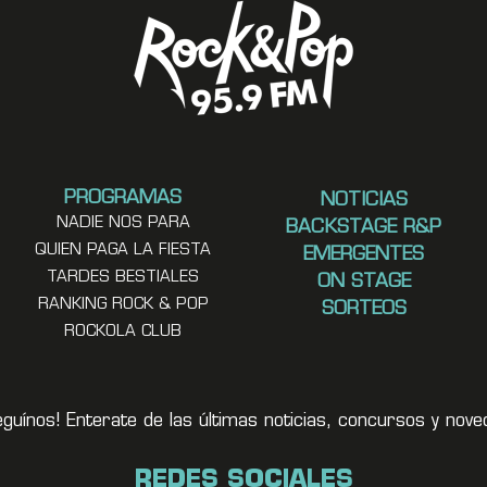
PROGRAMAS
NOTICIAS
NADIE NOS PARA
BACKSTAGE R&P
QUIEN PAGA LA FIESTA
EMERGENTES
TARDES BESTIALES
ON STAGE
RANKING ROCK & POP
SORTEOS
ROCKOLA CLUB
eguínos! Enterate de las últimas noticias, concursos y no
REDES SOCIALES