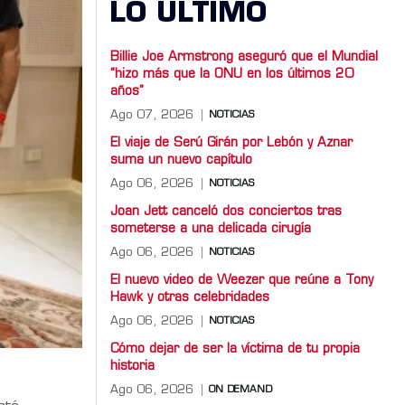
LO ULTIMO
Billie Joe Armstrong aseguró que el Mundial
“hizo más que la ONU en los últimos 20
años”
Ago 07, 2026
NOTICIAS
El viaje de Serú Girán por Lebón y Aznar
suma un nuevo capítulo
Ago 06, 2026
NOTICIAS
Joan Jett canceló dos conciertos tras
someterse a una delicada cirugía
Ago 06, 2026
NOTICIAS
El nuevo video de Weezer que reúne a Tony
Hawk y otras celebridades
Ago 06, 2026
NOTICIAS
Cómo dejar de ser la víctima de tu propia
historia
Ago 06, 2026
ON DEMAND