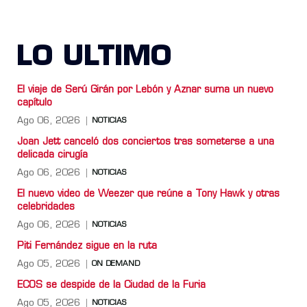
LO ULTIMO
El viaje de Serú Girán por Lebón y Aznar suma un nuevo
capítulo
Ago 06, 2026
NOTICIAS
Joan Jett canceló dos conciertos tras someterse a una
delicada cirugía
Ago 06, 2026
NOTICIAS
El nuevo video de Weezer que reúne a Tony Hawk y otras
celebridades
Ago 06, 2026
NOTICIAS
Piti Fernández sigue en la ruta
Ago 05, 2026
ON DEMAND
ECOS se despide de la Ciudad de la Furia
Ago 05, 2026
NOTICIAS