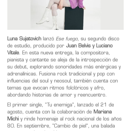
Luna Sujatovich
lanzó
Ese fuego
, su segundo disco
de estudio, producido por
Juan Belvis y Luciano
Vitale
. En esta nueva entrega, la compositora,
pianista y cantante se aleja de la introspección de
su debut, explorando sonoridades más enérgicas y
adrenalínicas. Fusiona rock tradicional y pop con
influencias del soul y neosoul, también cuenta con
temas que evocan ritmos folclóricos y afro,
abordando historias de amor y reencuentro.
El primer single, "Tu enemiga", lanzado el 21 de
agosto, cuenta con la colaboración de
Mariana
Michi
y rinde homenaje al rock nacional de los años
80. En septiembre, "Cambio de piel", una balada