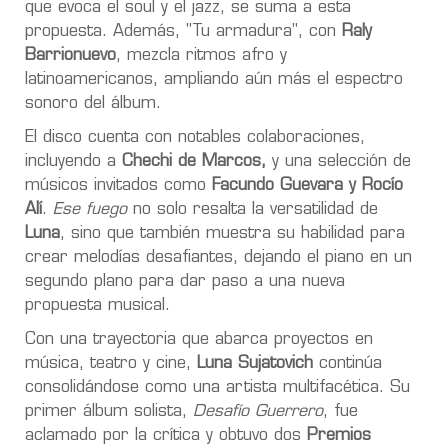
que evoca el soul y el jazz, se suma a esta
propuesta. Además, "Tu armadura", con
Raly
Barrionuevo
, mezcla ritmos afro y
latinoamericanos, ampliando aún más el espectro
sonoro del álbum.
El disco cuenta con notables colaboraciones,
incluyendo a
Chechi de Marcos,
y una selección de
músicos invitados como
Facundo Guevara y Rocío
Alí
.
Ese fuego
no solo resalta la versatilidad de
Luna
, sino que también muestra su habilidad para
crear melodías desafiantes, dejando el piano en un
segundo plano para dar paso a una nueva
propuesta musical.
Con una trayectoria que abarca proyectos en
música, teatro y cine,
Luna Sujatovich
continúa
consolidándose como una artista multifacética. Su
primer álbum solista,
Desafío Guerrero
, fue
aclamado por la crítica y obtuvo dos
Premios