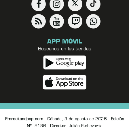
APP MÓVIL
Buscanos en las tiendas
Fmrockandpop.com
- Sábado, 8 de agosto de 2026 -
Edición
Nº:
9186 -
Director:
Julián Etchevarria