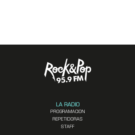
LA RADIO
PROGRAMACION
REPETIDORAS
STAFF