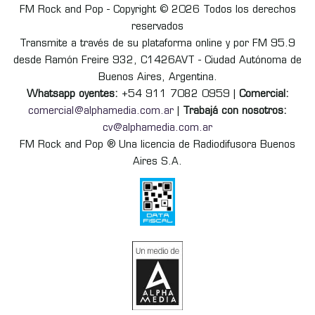
FM Rock and Pop - Copyright © 2026 Todos los derechos
reservados
Transmite a través de su plataforma online y por FM 95.9
desde Ramón Freire 932, C1426AVT - Ciudad Autónoma de
Buenos Aires, Argentina.
Whatsapp oyentes:
+54 911 7082 0959 |
Comercial:
comercial@alphamedia.com.ar
|
Trabajá con nosotros:
cv@alphamedia.com.ar
FM Rock and Pop ® Una licencia de Radiodifusora Buenos
Aires S.A.