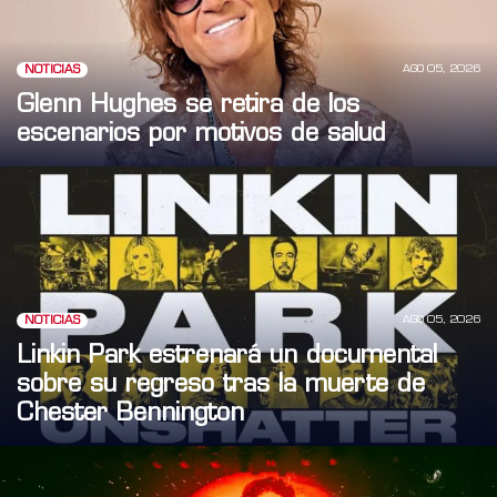
AGO 05, 2026
NOTICIAS
Glenn Hughes se retira de los
escenarios por motivos de salud
AGO 05, 2026
NOTICIAS
Linkin Park estrenará un documental
sobre su regreso tras la muerte de
Chester Bennington