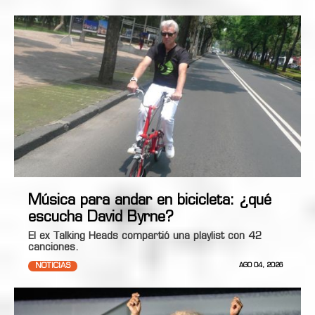
Música para andar en bicicleta: ¿qué
escucha David Byrne?
El ex Talking Heads compartió una playlist con 42
canciones.
NOTICIAS
AGO 04, 2026