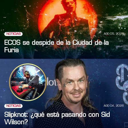
AGO 05, 2026
NOTICIAS
ECOS se despide de la Ciudad de la
Furia
AGO 04, 2026
NOTICIAS
Slipknot: ¿qué está pasando con Sid
Wilson?