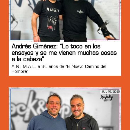
Andrés Giménez: “Lo toco en los
ensayos y se me vienen muchas cosas
a la cabeza”
A.N.I.M.A.L. a 30 años de “El Nuevo Camino del
Hombre”
JUL 16, 2026