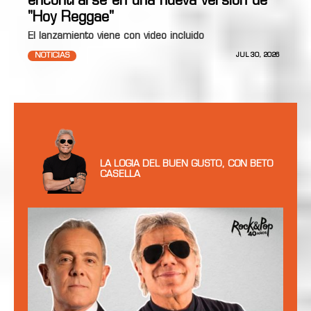
encontrarse en una nueva versión de
"Hoy Reggae"
El lanzamiento viene con video incluido
NOTICIAS
JUL 30, 2026
LA LOGIA DEL BUEN GUSTO, CON BETO
CASELLA