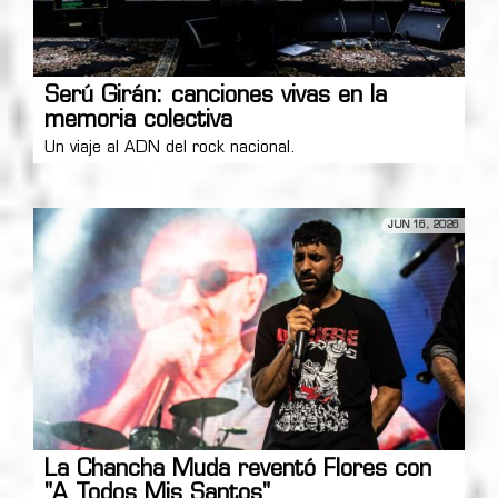
Serú Girán: canciones vivas en la
memoria colectiva
Un viaje al ADN del rock nacional.
JUN 16, 2026
La Chancha Muda reventó Flores con
"A Todos Mis Santos"