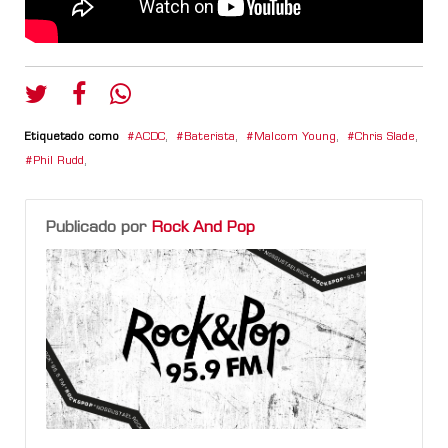
Etiquetado como
ACDC
,
Baterista
,
Malcom Young
,
Chris Slade
,
Phil Rudd
,
Publicado por
Rock And Pop