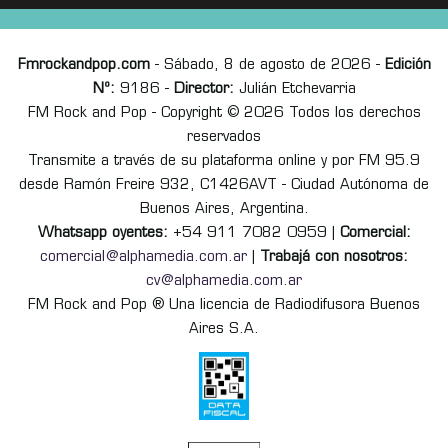
Fmrockandpop.com
- Sábado, 8 de agosto de 2026 -
Edición
Nº:
9186 -
Director:
Julián Etchevarria
FM Rock and Pop - Copyright © 2026 Todos los derechos
reservados
Transmite a través de su plataforma online y por FM 95.9
desde Ramón Freire 932, C1426AVT - Ciudad Autónoma de
Buenos Aires, Argentina.
Whatsapp oyentes:
+54 911 7082 0959 |
Comercial:
comercial@alphamedia.com.ar
|
Trabajá con nosotros:
cv@alphamedia.com.ar
FM Rock and Pop ® Una licencia de Radiodifusora Buenos
Aires S.A.