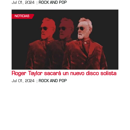
Jul 01, 2024
ROCK AND POP
NOTICIAS
Roger Taylor sacará un nuevo disco solista
Jul 01, 2024
ROCK AND POP