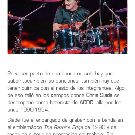
Para ser parte de una banda no sólo hay que
saber tocar bien las canciones, también hay que
tener química con el resto de los integrantes. Algo
de eso falló en los tiempos donde
Chris Slade
se
desempeñó como baterista de
ACDC
, allá por los
años 1990-1994.
Slade fue el encargado de grabar con la banda en
el emblemático
The Razor's Edge
de 1990 y de
tocar en el tour de promoción del trabajo. Sin