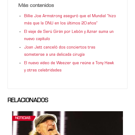
Más contenidos
Billie Joe Armstrong aseguró que el Mundial “hizo
más que la ONU en los últimos 20 años”
El viaje de Serú Girán por Lebón y Aznar suma un
nuevo capítulo
Joan Jett canceló dos conciertos tras
someterse a una delicada cirugía
El nuevo video de Weezer que reúne a Tony Hawk
y otras celebridades
RELACIONADOS
NOTICIAS