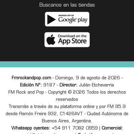
Buscanos en las tiendas
Fmrockandpop.com
- Domingo, 9 de agosto de 2026 -
Edición Nº:
9187 -
Director:
Julián Etchevarria
FM Rock and Pop - Copyright © 2026 Todos los derechos
reservados
Transmite a través de su plataforma online y por FM 95.9
desde Ramón Freire 932, C1426AVT - Ciudad Autónoma de
Buenos Aires, Argentina.
Whatsapp oyentes:
+54 911 7082 0959 |
Comercial: