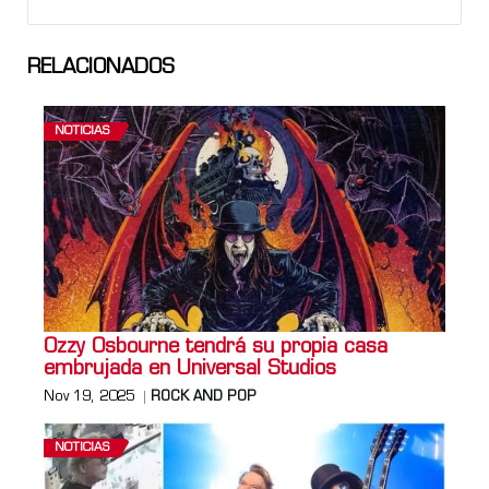
RELACIONADOS
NOTICIAS
Ozzy Osbourne tendrá su propia casa
embrujada en Universal Studios
Nov 19, 2025
ROCK AND POP
NOTICIAS