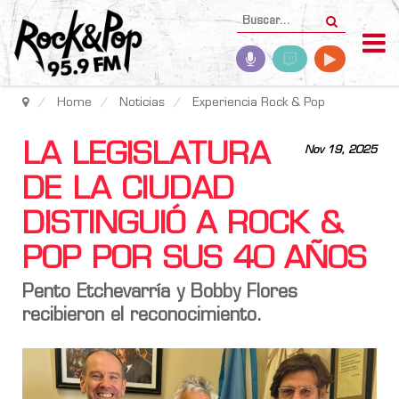
Home
Noticias
Experiencia Rock & Pop
LA LEGISLATURA
Nov 19, 2025
DE LA CIUDAD
DISTINGUIÓ A ROCK &
POP POR SUS 40 AÑOS
Pento Etchevarría y Bobby Flores
recibieron el reconocimiento.