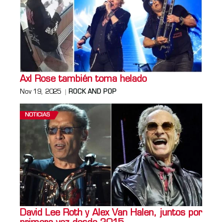
Axl Rose también toma helado
Nov 19, 2025
ROCK AND POP
NOTICIAS
David Lee Roth y Alex Van Halen, juntos por