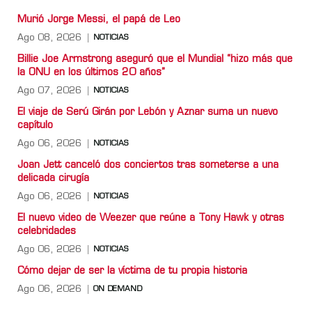
Murió Jorge Messi, el papá de Leo
Ago 08, 2026
NOTICIAS
Billie Joe Armstrong aseguró que el Mundial “hizo más que
la ONU en los últimos 20 años”
Ago 07, 2026
NOTICIAS
El viaje de Serú Girán por Lebón y Aznar suma un nuevo
capítulo
Ago 06, 2026
NOTICIAS
Joan Jett canceló dos conciertos tras someterse a una
delicada cirugía
Ago 06, 2026
NOTICIAS
El nuevo video de Weezer que reúne a Tony Hawk y otras
celebridades
Ago 06, 2026
NOTICIAS
Cómo dejar de ser la víctima de tu propia historia
Ago 06, 2026
ON DEMAND