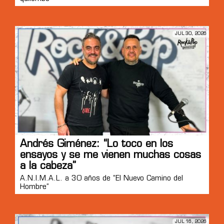
JUL 30, 2026
Andrés Giménez: “Lo toco en los
ensayos y se me vienen muchas cosas
a la cabeza”
A.N.I.M.A.L. a 30 años de “El Nuevo Camino del
Hombre”
JUL 16, 2026