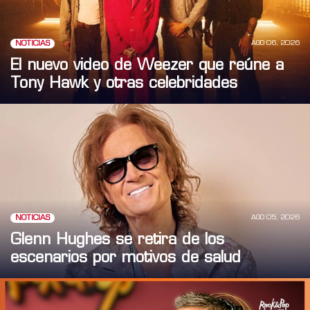
AGO 06, 2026
NOTICIAS
El nuevo video de Weezer que reúne a
Tony Hawk y otras celebridades
AGO 05, 2026
NOTICIAS
Glenn Hughes se retira de los
escenarios por motivos de salud