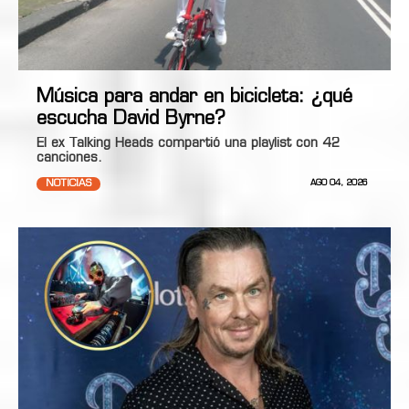
Música para andar en bicicleta: ¿qué
escucha David Byrne?
El ex Talking Heads compartió una playlist con 42
canciones.
NOTICIAS
AGO 04, 2026