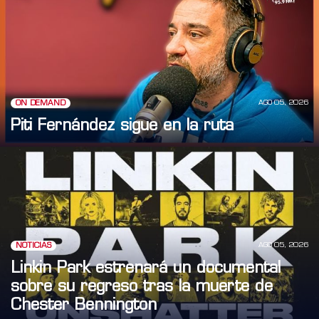
AGO 05, 2026
ON DEMAND
Piti Fernández sigue en la ruta
AGO 05, 2026
NOTICIAS
Linkin Park estrenará un documental
sobre su regreso tras la muerte de
Chester Bennington