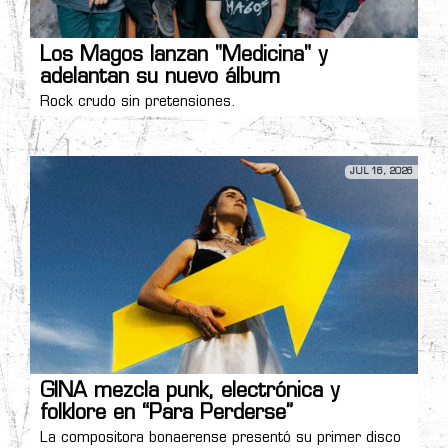
Los Magos lanzan "Medicina" y
adelantan su nuevo álbum
Rock crudo sin pretensiones.
JUL 16, 2026
GINA mezcla punk, electrónica y
folklore en “Para Perderse”
La compositora bonaerense presentó su primer disco