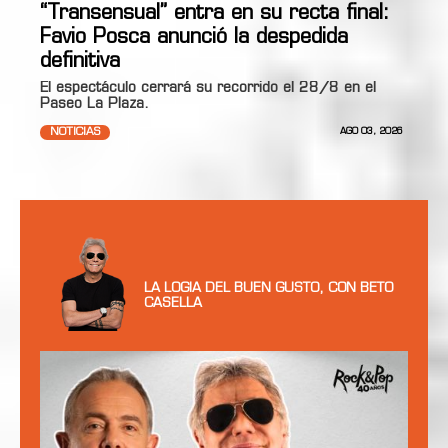
“Transensual” entra en su recta final:
Favio Posca anunció la despedida
definitiva
El espectáculo cerrará su recorrido el 28/8 en el
Paseo La Plaza.
NOTICIAS
AGO 03, 2026
LA LOGIA DEL BUEN GUSTO, CON BETO
CASELLA