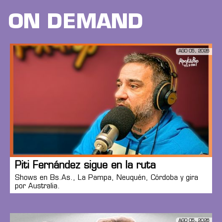
ON DEMAND
AGO 05, 2026
Piti Fernández sigue en la ruta
Shows en Bs.As., La Pampa, Neuquén, Córdoba y gira
por Australia.
AGO 05, 2026