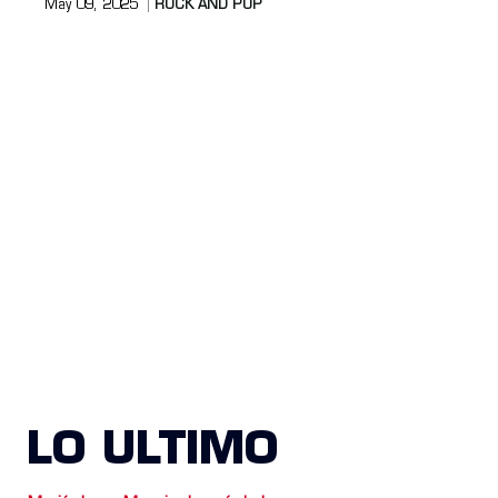
May 09, 2025
ROCK AND POP
LO ULTIMO