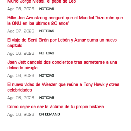
Murió Jorge Messi, el papá de Leo
Ago 08, 2026
NOTICIAS
Billie Joe Armstrong aseguró que el Mundial “hizo más que
la ONU en los últimos 20 años”
Ago 07, 2026
NOTICIAS
El viaje de Serú Girán por Lebón y Aznar suma un nuevo
capítulo
Ago 06, 2026
NOTICIAS
Joan Jett canceló dos conciertos tras someterse a una
delicada cirugía
Ago 06, 2026
NOTICIAS
El nuevo video de Weezer que reúne a Tony Hawk y otras
celebridades
Ago 06, 2026
NOTICIAS
Cómo dejar de ser la víctima de tu propia historia
Ago 06, 2026
ON DEMAND