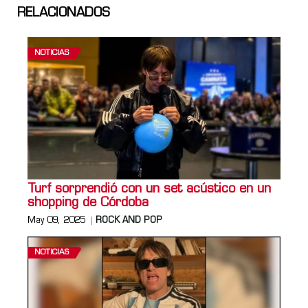
RELACIONADOS
NOTICIAS
Turf sorprendió con un set acústico en un
shopping de Córdoba
May 09, 2025
ROCK AND POP
NOTICIAS