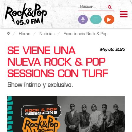
Home
Noticias
Experiencia Rock & Pop
SE VIENE UNA
May 09, 2025
NUEVA ROCK & POP
SESSIONS CON TURF
Show íntimo y exclusivo.