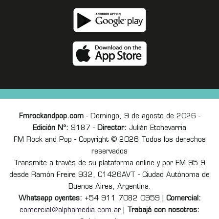
Fmrockandpop.com
- Domingo, 9 de agosto de 2026 -
Edición Nº:
9187 -
Director:
Julián Etchevarria
FM Rock and Pop - Copyright © 2026 Todos los derechos
reservados
Transmite a través de su plataforma online y por FM 95.9
desde Ramón Freire 932, C1426AVT - Ciudad Autónoma de
Buenos Aires, Argentina.
Whatsapp oyentes:
+54 911 7082 0959 |
Comercial:
comercial@alphamedia.com.ar
|
Trabajá con nosotros: