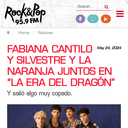
Home
Noticias
FABIANA CANTILO
May 24, 2024
Y SILVESTRE Y LA
NARANJA JUNTOS EN
“LA ERA DEL DRAGÓN”
Y salió algo muy copado.