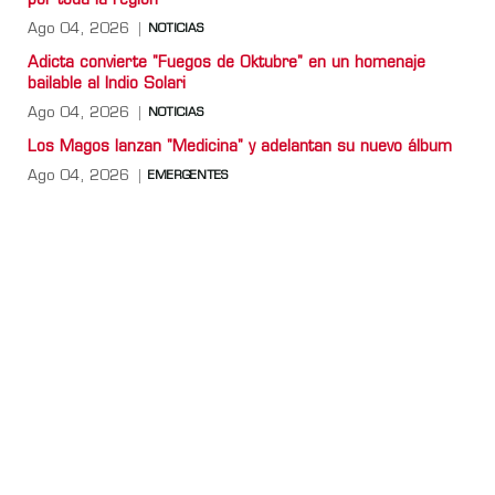
por toda la región
Ago 04, 2026
NOTICIAS
Adicta convierte "Fuegos de Oktubre" en un homenaje
bailable al Indio Solari
Ago 04, 2026
NOTICIAS
Los Magos lanzan "Medicina" y adelantan su nuevo álbum
Ago 04, 2026
EMERGENTES