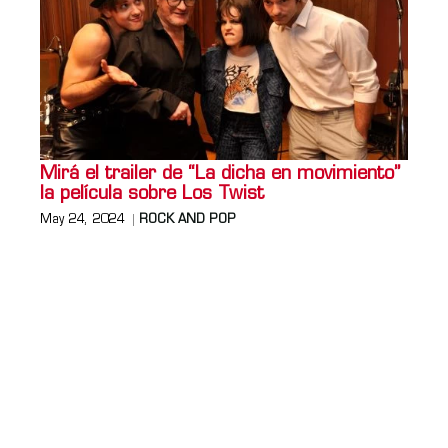
Mirá el trailer de “La dicha en movimiento”
la película sobre Los Twist
May 24, 2024
ROCK AND POP