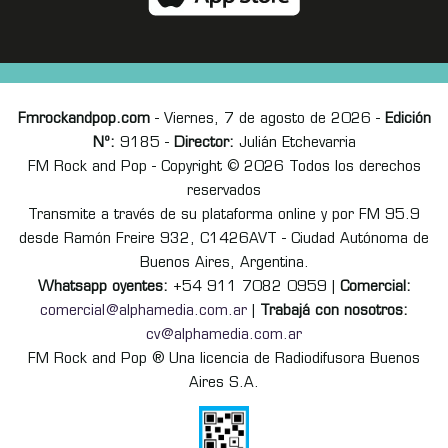
Fmrockandpop.com
- Viernes, 7 de agosto de 2026 -
Edición
Nº:
9185 -
Director:
Julián Etchevarria
FM Rock and Pop - Copyright © 2026 Todos los derechos
reservados
Transmite a través de su plataforma online y por FM 95.9
desde Ramón Freire 932, C1426AVT - Ciudad Autónoma de
Buenos Aires, Argentina.
Whatsapp oyentes:
+54 911 7082 0959 |
Comercial:
comercial@alphamedia.com.ar
|
Trabajá con nosotros:
cv@alphamedia.com.ar
FM Rock and Pop ® Una licencia de Radiodifusora Buenos
Aires S.A.