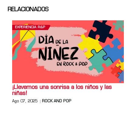
RELACIONADOS
EXPERIENCIA R&P
¡Llevemos una sonrisa a los niños y las
niñas!
Ago 07, 2025
ROCK AND POP