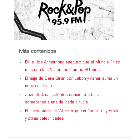
Más contenidos
Billie Joe Armstrong aseguró que el Mundial “hizo
más que la ONU en los últimos 20 años”
El viaje de Serú Girán por Lebón y Aznar suma un
nuevo capítulo
Joan Jett canceló dos conciertos tras
someterse a una delicada cirugía
El nuevo video de Weezer que reúne a Tony Hawk
y otras celebridades