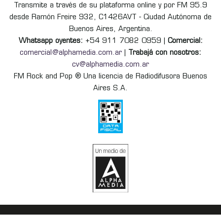
Transmite a través de su plataforma online y por FM 95.9
desde Ramón Freire 932, C1426AVT - Ciudad Autónoma de
Buenos Aires, Argentina.
Whatsapp oyentes:
+54 911 7082 0959 |
Comercial:
comercial@alphamedia.com.ar
|
Trabajá con nosotros:
cv@alphamedia.com.ar
FM Rock and Pop ® Una licencia de Radiodifusora Buenos
Aires S.A.