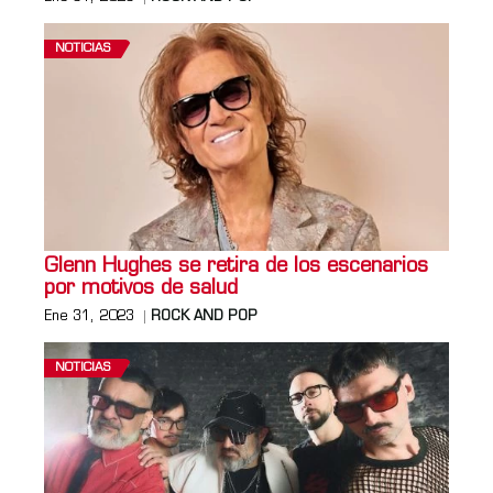
NOTICIAS
Glenn Hughes se retira de los escenarios
por motivos de salud
Ene 31, 2023
ROCK AND POP
NOTICIAS