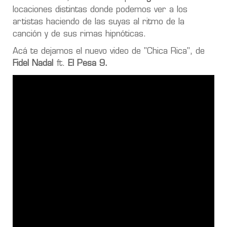
locaciones distintas donde podemos ver a los
artistas haciendo de las suyas al ritmo de la
canción y de sus rimas hipnóticas.
Acá te dejamos el nuevo video de "Chica Rica", de
Fidel Nadal
ft.
El Pesa 9.