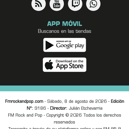
APP MÓVIL
Buscanos en las tiendas
Fmrockandpop.com
- Sábado, 8 de agosto de 2026 -
Edición
Nº:
9186 -
Director:
Julián Etchevarria
FM Rock and Pop - Copyright © 2026 Todos los derechos
reservados