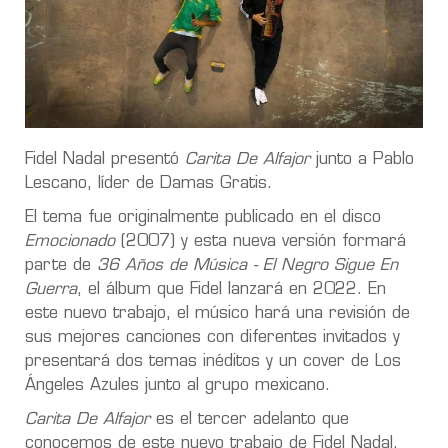
Fidel Nadal presentó
Carita De Alfajor
junto a Pablo
Lescano, líder de Damas Gratis.
El tema fue originalmente publicado en el disco
Emocionado
(2007) y esta nueva versión formará
parte de
36 Años de Música - El Negro Sigue En
Guerra
, el álbum que Fidel lanzará en 2022. En
este nuevo trabajo, el músico hará una revisión de
sus mejores canciones con diferentes invitados y
presentará dos temas inéditos y un cover de Los
Ángeles Azules junto al grupo mexicano.
Carita De Alfajor
es el tercer adelanto que
conocemos de este nuevo trabajo de Fidel Nadal,