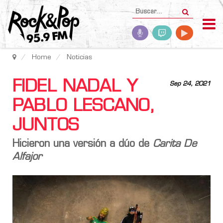
Home
Noticias
FIDEL NADAL Y
Sep 24, 2021
PABLO LESCANO,
JUNTOS
Hicieron una versión a dúo de
Carita De
Alfajor