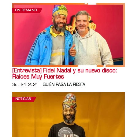
ON DEMAND
[Entrevista] Fidel Nadal y su nuevo disco:
Raíces Muy Fuertes
Sep 24, 2021
QUIÉN PAGA LA FIESTA
NOTICIAS