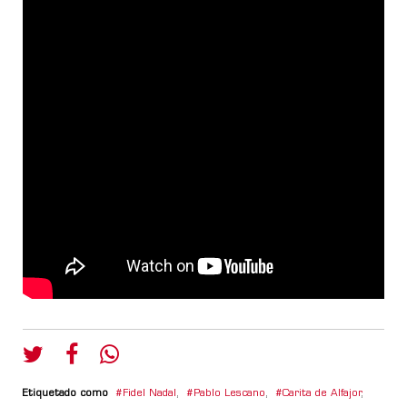
Etiquetado como
Fidel Nadal
,
Pablo Lescano
,
Carita de Alfajor
,