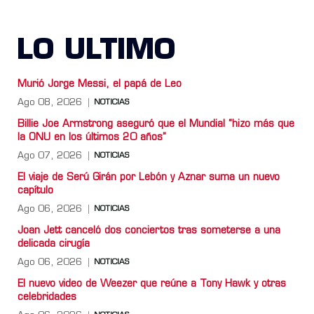
LO ULTIMO
Murió Jorge Messi, el papá de Leo
Ago 08, 2026
NOTICIAS
Billie Joe Armstrong aseguró que el Mundial “hizo más que
la ONU en los últimos 20 años”
Ago 07, 2026
NOTICIAS
El viaje de Serú Girán por Lebón y Aznar suma un nuevo
capítulo
Ago 06, 2026
NOTICIAS
Joan Jett canceló dos conciertos tras someterse a una
delicada cirugía
Ago 06, 2026
NOTICIAS
El nuevo video de Weezer que reúne a Tony Hawk y otras
celebridades