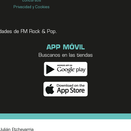
concursos
Privacidad y Cookies
vedades de FM Rock & Pop.
APP MÓVIL
Buscanos en las tiendas
ulián Etchevarria