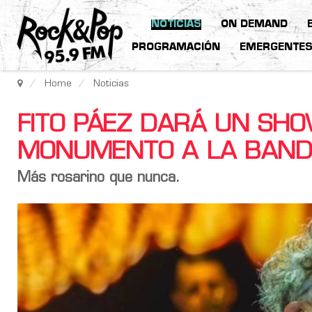
NOTICIAS
ON DEMAND
PROGRAMACIÓN
EMERGENTE
Home
Noticias
FITO PÁEZ DARÁ UN SHO
MONUMENTO A LA BAN
Más rosarino que nunca.