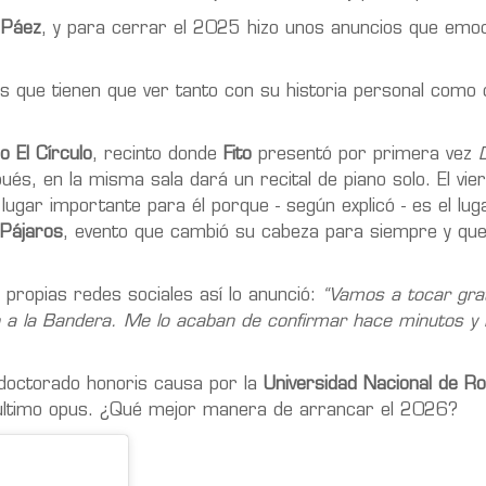
 Páez
, y para cerrar el 2025 hizo unos anuncios que emo
es que tienen que ver tanto con su historia personal como 
o El Círculo
, recinto donde
Fito
presentó por primera vez
pués, en la misma sala dará un recital de piano solo. El vi
 lugar importante para él porque - según explicó - es el lug
Pájaros
, evento que cambió su cabeza para siempre y que 
propias redes sociales así lo anunció:
“Vamos a tocar grat
to a la Bandera. Me lo acaban de confirmar hace minutos y
 doctorado honoris causa por la
Universidad Nacional de Ro
 último opus. ¿Qué mejor manera de arrancar el 2026?