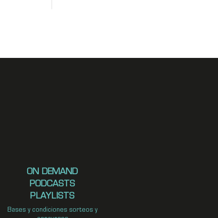
ON DEMAND
PODCASTS
PLAYLISTS
Bases y condiciones sorteos y