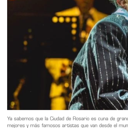
Ya sabemos que la Ciudad de Rosario es cuna de grandes
mejores y más famosos artistas que van desde el mundo d