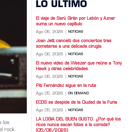
LO ULTIMO
El viaje de Serú Girán por Lebón y Aznar
suma un nuevo capítulo
Ago 06, 2026
NOTICIAS
Joan Jett canceló dos conciertos tras
someterse a una delicada cirugía
Ago 06, 2026
NOTICIAS
El nuevo video de Weezer que reúne a Tony
Hawk y otras celebridades
Ago 06, 2026
NOTICIAS
Piti Fernández sigue en la ruta
Ago 05, 2026
ON DEMAND
ECOS se despide de la Ciudad de la Furia
Ago 05, 2026
NOTICIAS
LA LOGIA DEL BUEN GUSTO: ¿Por qué los
e los
ricos nunca sacan fotos a la comida?
el rock.
(05/08/2026)