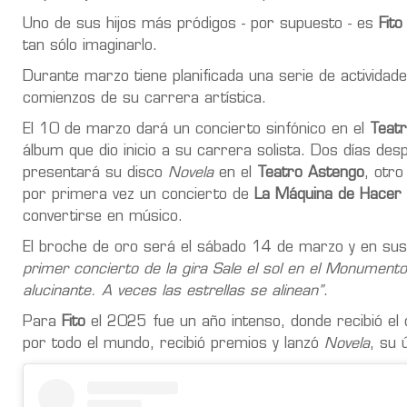
Uno de sus hijos más pródigos - por supuesto - es
Fito
tan sólo imaginarlo.
Durante marzo tiene planificada una serie de actividad
comienzos de su carrera artística.
El 10 de marzo dará un concierto sinfónico en el
Teatr
álbum que dio inicio a su carrera solista. Dos días des
presentará su disco
Novela
en el
Teatro Astengo
, otro
por primera vez un concierto de
La Máquina de Hacer 
convertirse en músico.
El broche de oro será el sábado 14 de marzo y en sus 
primer concierto de la gira Sale el sol en el Monumen
alucinante. A veces las estrellas se alinean”
.
Para
Fito
el 2025 fue un año intenso, donde recibió el
por todo el mundo, recibió premios y lanzó
Novela
, su