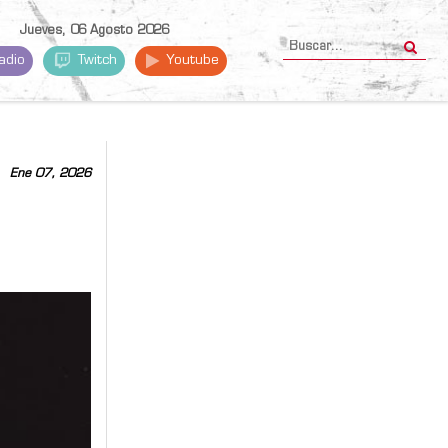
Jueves, 06 Agosto 2026
adio
Twitch
Youtube
Ene 07, 2026