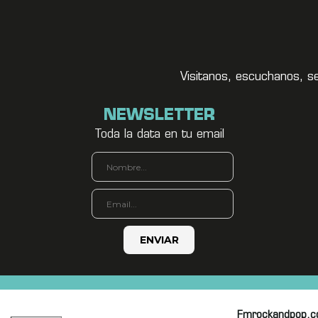
Visitanos, escuchanos, s
NEWSLETTER
Toda la data en tu email
Fmrockandpop.