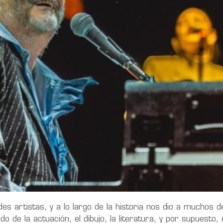
 artistas, y a lo largo de la historia nos dio a muchos d
e la actuación, el dibujo, la literatura, y por supuesto, 