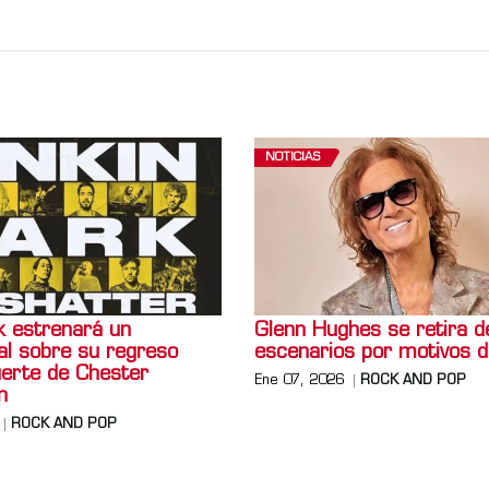
NOTICIAS
k estrenará un
Glenn Hughes se retira d
l sobre su regreso
escenarios por motivos d
uerte de Chester
Ene 07, 2026
ROCK AND POP
n
ROCK AND POP