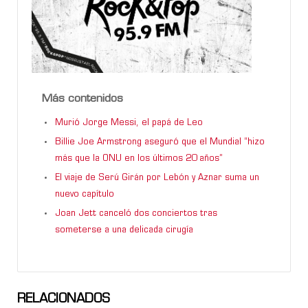
Más contenidos
Murió Jorge Messi, el papá de Leo
Billie Joe Armstrong aseguró que el Mundial “hizo
más que la ONU en los últimos 20 años”
El viaje de Serú Girán por Lebón y Aznar suma un
nuevo capítulo
Joan Jett canceló dos conciertos tras
someterse a una delicada cirugía
RELACIONADOS