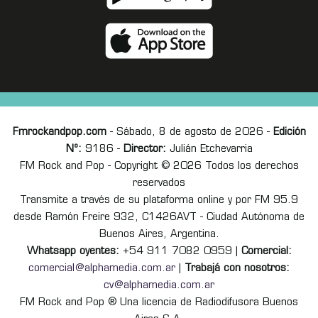
Fmrockandpop.com
- Sábado, 8 de agosto de 2026 -
Edición
Nº:
9186 -
Director:
Julián Etchevarria
FM Rock and Pop - Copyright © 2026 Todos los derechos
reservados
Transmite a través de su plataforma online y por FM 95.9
desde Ramón Freire 932, C1426AVT - Ciudad Autónoma de
Buenos Aires, Argentina.
Whatsapp oyentes:
+54 911 7082 0959 |
Comercial:
comercial@alphamedia.com.ar
|
Trabajá con nosotros:
cv@alphamedia.com.ar
FM Rock and Pop ® Una licencia de Radiodifusora Buenos