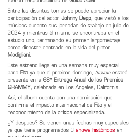
fueron responsabilidad de
Guido Adler
.
Entre las distintas tomas se puede apreciar la
participación del actor
Johnny Depp
, que visitó a los
músicos durante sus jornadas de trabajo en julio de
2024 y mientras él mismo se encontraba en el
estudio uno, terminando su primer largometraje
como director centrado en la vida del pintor
Modigliani
.
Este estreno llega en una semana muy especial
para
Fito
ya que el próximo domingo,
Novela
estará
presente en la
68ª Entrega Anual de los Premios
GRAMMY
, celebrada en Los Ángeles, California.
Así, el álbum cuenta con una nominación que
confirma el impacto internacional de
Fito
y el
reconocimiento de la crítica especializada.
¿Y después? Se vienen unas fechas muy especiales
ya que tiene programados 3
shows históricos
en