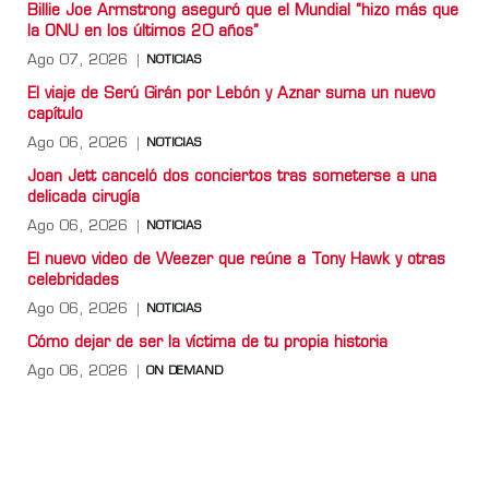
Billie Joe Armstrong aseguró que el Mundial “hizo más que
la ONU en los últimos 20 años”
Ago 07, 2026
NOTICIAS
El viaje de Serú Girán por Lebón y Aznar suma un nuevo
capítulo
Ago 06, 2026
NOTICIAS
Joan Jett canceló dos conciertos tras someterse a una
delicada cirugía
Ago 06, 2026
NOTICIAS
El nuevo video de Weezer que reúne a Tony Hawk y otras
celebridades
Ago 06, 2026
NOTICIAS
Cómo dejar de ser la víctima de tu propia historia
Ago 06, 2026
ON DEMAND