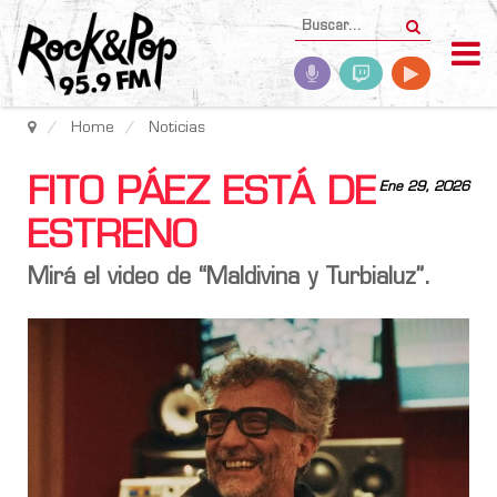
Home
Noticias
FITO PÁEZ ESTÁ DE
Ene 29, 2026
ESTRENO
Mirá el video de “Maldivina y Turbialuz”.