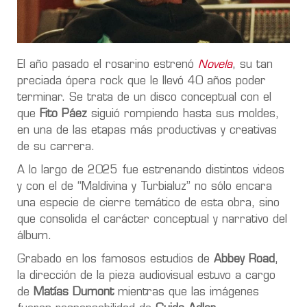
El año pasado el rosarino estrenó
Novela
, su tan
preciada ópera rock que le llevó 40 años poder
terminar. Se trata de un disco conceptual con el
que
Fito Páez
siguió rompiendo hasta sus moldes,
en una de las etapas más productivas y creativas
de su carrera.
A lo largo de 2025 fue estrenando distintos videos
y con el de “Maldivina y Turbialuz” no sólo encara
una especie de cierre temático de esta obra, sino
que consolida el carácter conceptual y narrativo del
álbum.
Grabado en los famosos estudios de
Abbey Road
,
la dirección de la pieza audiovisual estuvo a cargo
de
Matías Dumont
mientras que las imágenes