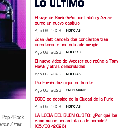
LO ULTIMO
El viaje de Serú Girán por Lebón y Aznar
suma un nuevo capítulo
Ago 06, 2026
NOTICIAS
Joan Jett canceló dos conciertos tras
someterse a una delicada cirugía
Ago 06, 2026
NOTICIAS
El nuevo video de Weezer que reúne a Tony
Hawk y otras celebridades
Ago 06, 2026
NOTICIAS
Piti Fernández sigue en la ruta
Ago 05, 2026
ON DEMAND
ECOS se despide de la Ciudad de la Furia
Ago 05, 2026
NOTICIAS
LA LOGIA DEL BUEN GUSTO: ¿Por qué los
n Pop/Rock
ricos nunca sacan fotos a la comida?
nos Aires
(05/08/2026)