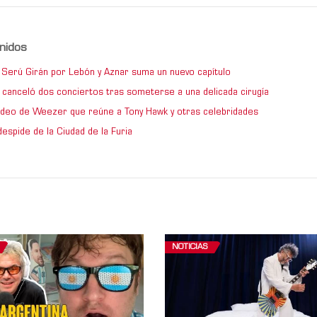
nidos
de Serú Girán por Lebón y Aznar suma un nuevo capítulo
 canceló dos conciertos tras someterse a una delicada cirugía
video de Weezer que reúne a Tony Hawk y otras celebridades
espide de la Ciudad de la Furia
NOTICIAS