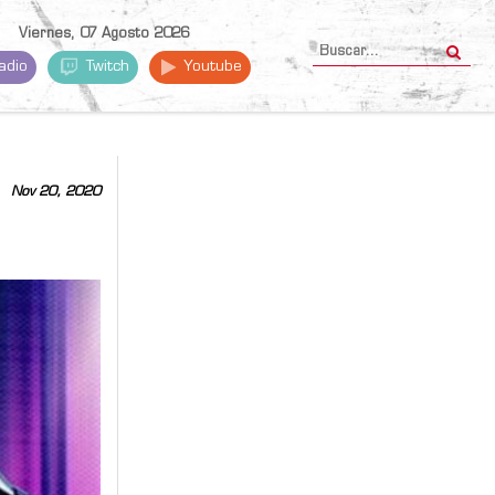
Viernes, 07 Agosto 2026
adio
Twitch
Youtube
Nov 20, 2020