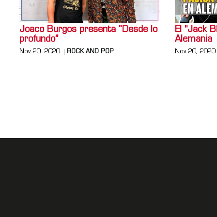
Joaco Burgos presenta “Desde lo
El "Jack B
profundo”
Alemania
Nov 20, 2020
ROCK AND POP
Nov 20, 2020