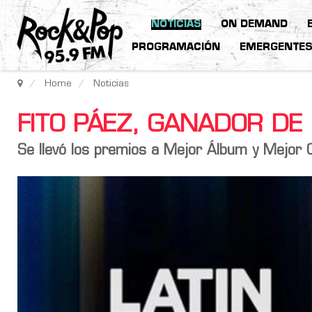
NOTICIAS
ON DEMAND
PROGRAMACIÓN
EMERGENTE
Home
Noticias
FITO PÁEZ, GANADOR DE
Se llevó los premios a Mejor Álbum y Mejor