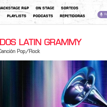
BACKSTAGE R&P
ON STAGE
SORTEOS
R
S
PLAYLISTS
PODCASTS
REPETIDORAS
 DOS LATIN GRAMMY
 Canción Pop/Rock