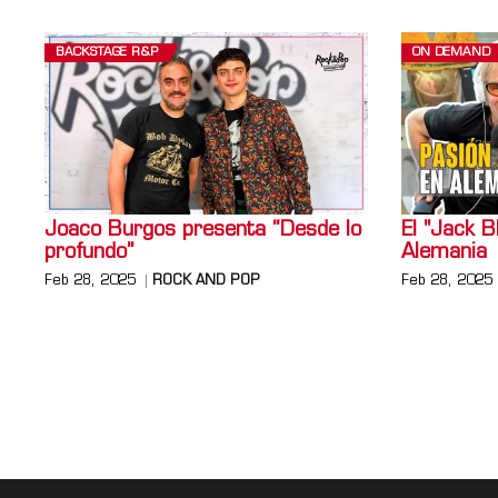
BACKSTAGE R&P
ON DEMAND
Joaco Burgos presenta “Desde lo
El "Jack B
profundo”
Alemania
Feb 28, 2025
ROCK AND POP
Feb 28, 2025