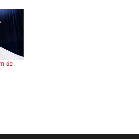
um de