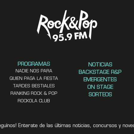
PROGRAMAS
NOTICIAS
NADIE NOS PARA
BACKSTAGE R&P
QUIEN PAGA LA FIESTA
EMERGENTES
TARDES BESTIALES
ON STAGE
RANKING ROCK & POP
SORTEOS
ROCKOLA CLUB
eguínos! Enterate de las últimas noticias, concursos y no