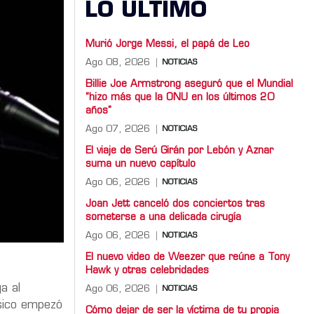
LO ULTIMO
Murió Jorge Messi, el papá de Leo
Ago 08, 2026
NOTICIAS
Billie Joe Armstrong aseguró que el Mundial
“hizo más que la ONU en los últimos 20
años”
Ago 07, 2026
NOTICIAS
El viaje de Serú Girán por Lebón y Aznar
suma un nuevo capítulo
Ago 06, 2026
NOTICIAS
Joan Jett canceló dos conciertos tras
someterse a una delicada cirugía
Ago 06, 2026
NOTICIAS
El nuevo video de Weezer que reúne a Tony
Hawk y otras celebridades
a al
Ago 06, 2026
NOTICIAS
úsico empezó
Cómo dejar de ser la víctima de tu propia