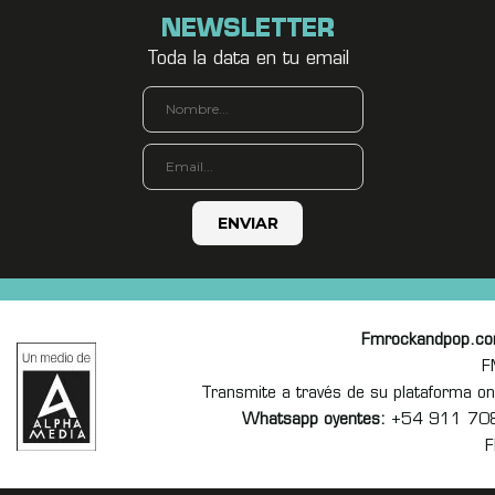
NEWSLETTER
Toda la data en tu email
Fmrockandpop.c
F
Transmite a través de su plataforma 
Whatsapp oyentes:
+54 911 70
F