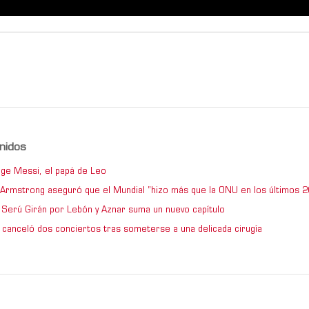
nidos
ge Messi, el papá de Leo
e Armstrong aseguró que el Mundial “hizo más que la ONU en los últimos 2
de Serú Girán por Lebón y Aznar suma un nuevo capítulo
 canceló dos conciertos tras someterse a una delicada cirugía