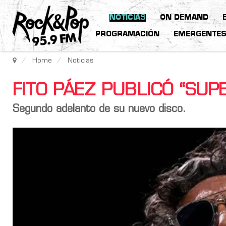
NOTICIAS
ON DEMAND
PROGRAMACIÓN
EMERGENTE
Home
Noticias
FITO PÁEZ PUBLICÓ “SU
Segundo adelanto de su nuevo disco.