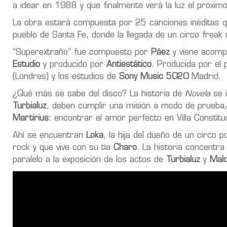
a idear en 1988 y que finalmente verá la luz el próxi
La obra estará compuesta por 25 canciones inéditas qu
pueblo de Santa Fe, donde la llegada de un circo freak 
“Superextraño” fue compuesto por
Páez
y viene acompa
Estudio
y producido por
Antiestático
. Producida por el 
(Londres) y los estudios de
Sony Music 5020
Madrid.
¿Qué más se sabe del disco? La historia de
Novela
se i
Turbialuz
, deben cumplir una misión a modo de prueba/c
Martirius
: encontrar el amor perfecto en Villa Constitu
Ahí se encuentran
Loka
, la hija del dueño de un circo p
rock y que vive con su tía
Charo
. La historia concentr
paralelo a la exposición de los actos de
Turbialuz
y
Mald