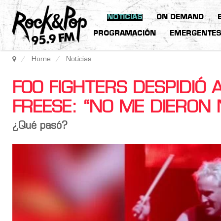
NOTICIAS
ON DEMAND
PROGRAMACIÓN
EMERGENTE
Home
Noticias
FOO FIGHTERS DESPIDIÓ 
FREESE: “NO ME DIERON
¿Qué pasó?