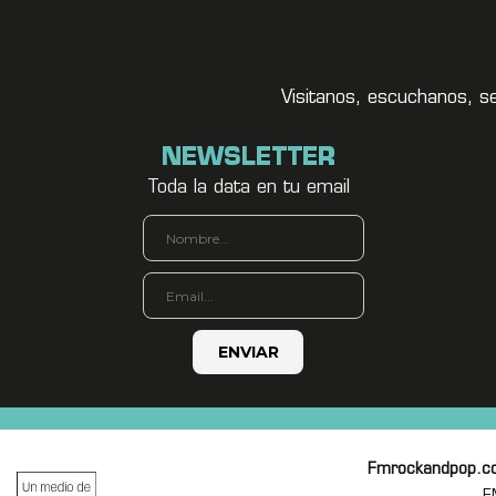
Visitanos, escuchanos, s
NEWSLETTER
Toda la data en tu email
Fmrockandpop.c