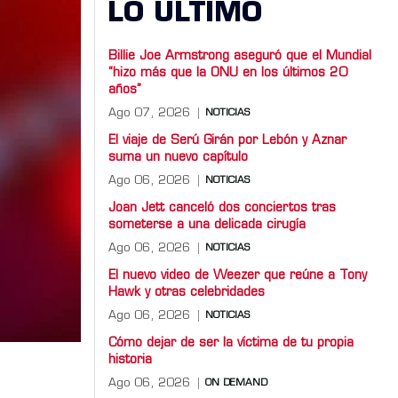
LO ULTIMO
Billie Joe Armstrong aseguró que el Mundial
“hizo más que la ONU en los últimos 20
años”
Ago 07, 2026
NOTICIAS
El viaje de Serú Girán por Lebón y Aznar
suma un nuevo capítulo
Ago 06, 2026
NOTICIAS
Joan Jett canceló dos conciertos tras
someterse a una delicada cirugía
Ago 06, 2026
NOTICIAS
El nuevo video de Weezer que reúne a Tony
Hawk y otras celebridades
Ago 06, 2026
NOTICIAS
Cómo dejar de ser la víctima de tu propia
historia
Ago 06, 2026
ON DEMAND