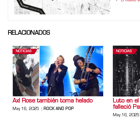
El nuevo 
RELACIONADOS
NOTICIAS
NOTICIAS
Axl Rose también toma helado
Luto en el
falleció P
May 16, 2025
ROCK AND POP
May 16, 2025