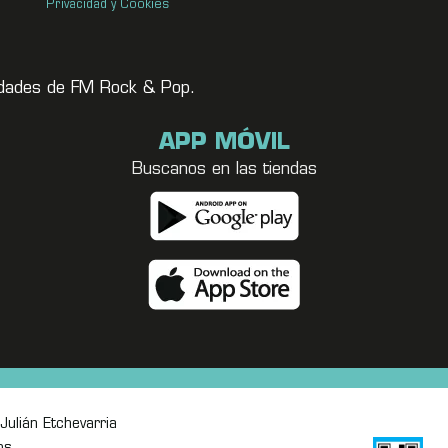
Privacidad y Cookies
vedades de FM Rock & Pop.
APP MÓVIL
Buscanos en las tiendas
Julián Etchevarria