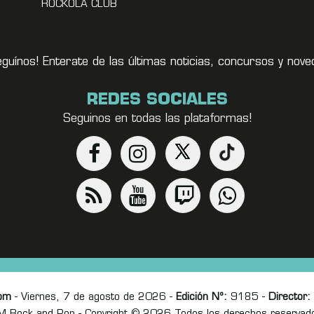
ROCKOLA CLUB
eguínos! Enterate de las últimas noticias, concursos y no
REDES SOCIALES
Seguinos en todas las plataformas!
om
- Viernes, 7 de agosto de 2026 -
Edición Nº:
9185 -
Director: