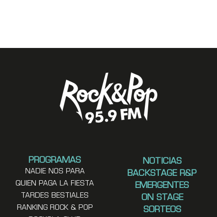
PROGRAMAS
NOTICIAS
NADIE NOS PARA
BACKSTAGE R&P
QUIEN PAGA LA FIESTA
EMERGENTES
TARDES BESTIALES
ON STAGE
RANKING ROCK & POP
SORTEOS