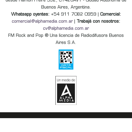
desde Ramón Freire 932, C1426AVT - Ciudad Autónoma de
Buenos Aires, Argentina.
Whatsapp oyentes:
+54 911 7082 0959 |
Comercial:
comercial@alphamedia.com.ar
|
Trabajá con nosotros:
cv@alphamedia.com.ar
FM Rock and Pop ® Una licencia de Radiodifusora Buenos
Aires S.A.