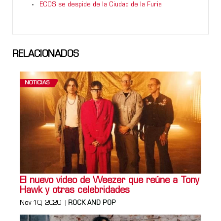
ECOS se despide de la Ciudad de la Furia
RELACIONADOS
NOTICIAS
El nuevo video de Weezer que reúne a Tony
Hawk y otras celebridades
Nov 10, 2020
ROCK AND POP