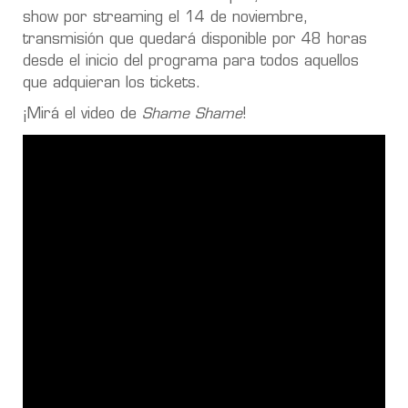
show por streaming el 14 de noviembre,
transmisión que quedará disponible por 48 horas
desde el inicio del programa para todos aquellos
que adquieran los tickets.
¡Mirá el video de
Shame Shame
!