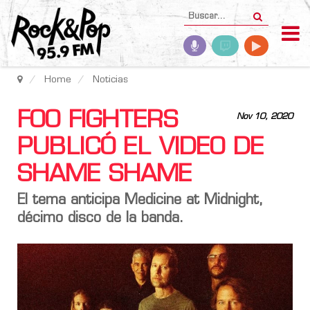
Home
Noticias
FOO FIGHTERS
Nov 10, 2020
PUBLICÓ EL VIDEO DE
SHAME SHAME
El tema anticipa Medicine at Midnight,
décimo disco de la banda.