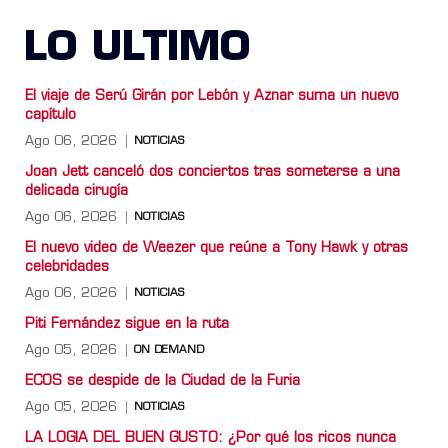
LO ULTIMO
El viaje de Serú Girán por Lebón y Aznar suma un nuevo
capítulo
Ago 06, 2026
NOTICIAS
Joan Jett canceló dos conciertos tras someterse a una
delicada cirugía
Ago 06, 2026
NOTICIAS
El nuevo video de Weezer que reúne a Tony Hawk y otras
celebridades
Ago 06, 2026
NOTICIAS
Piti Fernández sigue en la ruta
Ago 05, 2026
ON DEMAND
ECOS se despide de la Ciudad de la Furia
Ago 05, 2026
NOTICIAS
LA LOGIA DEL BUEN GUSTO: ¿Por qué los ricos nunca