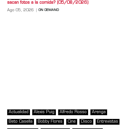
sacan fotos a la comida? (05/08/2026)
Ago 05, 2026
ON DEMAND
Actualidad
Alexis Puig
Alfredo Rosso
Arenga
Beto Casella
Bobby Flores
Cine
Disco
Entrevistas