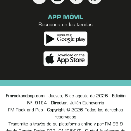
APP MÓVIL
Buscanos en las tiendas
Fmrockandpop.com
- Jueves, 6 de agosto de 2026 -
Edición
Nº:
9184 -
Director:
Julián Etchevarria
FM Rock and Pop - Copyright © 2026 Todos los derechos
reservados
Transmite a través de su plataforma online y por FM 95.9