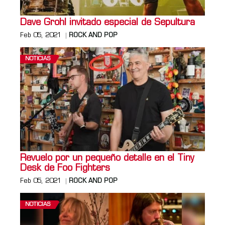
Dave Grohl invitado especial de Sepultura
Feb 05, 2021
ROCK AND POP
NOTICIAS
Revuelo por un pequeño detalle en el Tiny
Desk de Foo Fighters
Feb 05, 2021
ROCK AND POP
NOTICIAS