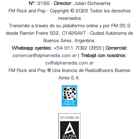
Nº:
9186 -
Director:
Julián Etchevarria
FM Rock and Pop - Copyright © 2026 Todos los derechos
reservados
Transmite a través de su plataforma online y por FM 95.9
desde Ramón Freire 932, C1426AVT - Ciudad Autónoma de
Buenos Aires, Argentina.
Whatsapp oyentes:
+54 911 7082 0959 |
Comercial:
comercial@alphamedia.com.ar
|
Trabajá con nosotros:
cv@alphamedia.com.ar
FM Rock and Pop ® Una licencia de Radiodifusora Buenos
Aires S.A.