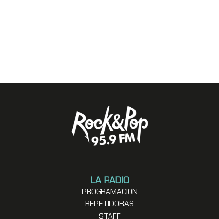
LA RADIO
PROGRAMACION
REPETIDORAS
STAFF