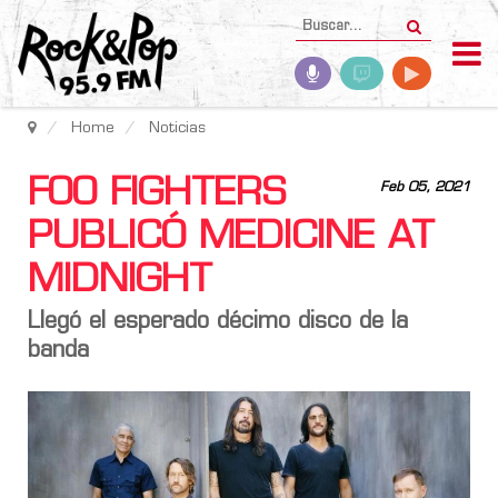
Home
Noticias
FOO FIGHTERS
Feb 05, 2021
PUBLICÓ MEDICINE AT
MIDNIGHT
Llegó el esperado décimo disco de la
banda