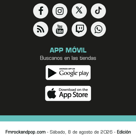
APP MÓVIL
Buscanos en las tiendas
Fmrockandpop.com
- Sábado, 8 de agosto de 2026 -
Edición