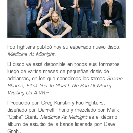
Foo Fighters publicó hoy su esperado nuevo disco,
Medicine At Midnight.
El disco ya está disponible en todos sus formatos
luego de varios meses de pequeñas dosis de
adelantos, en los que conocimos los temas
Shame
Shame, F*ck You To 2020, No Son Of Mine
y
Waiting On A War
.
Producido por Greg Kurstin y Foo Fighters,
diseñado por Darrell Thorp y mezclado por Mark
“Spike” Stent,
Medicine At Midnight
es el décimo
álbum de estudio de la banda liderada por Dave
Grohl.