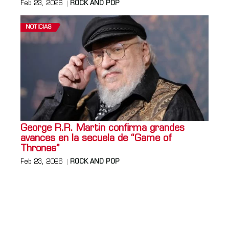
Feb 23, 2026
ROCK AND POP
NOTICIAS
George R.R. Martin confirma grandes
avances en la secuela de “Game of
Thrones”
Feb 23, 2026
ROCK AND POP