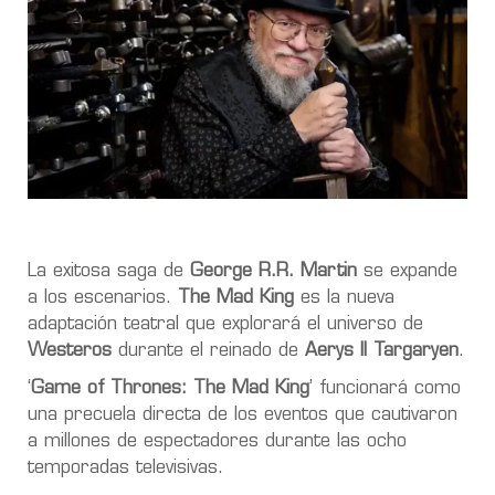
La exitosa saga de
George R.R. Martin
se expande
a los escenarios.
The Mad King
es la nueva
adaptación teatral que explorará el universo de
Westeros
durante el reinado de
Aerys II Targaryen
.
‘
Game of Thrones: The Mad King
’ funcionará como
una precuela directa de los eventos que cautivaron
a millones de espectadores durante las ocho
temporadas televisivas.