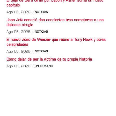
El viaje de Serú Girán por Lebón y Aznar suma un nuevo
capítulo
Ago 06, 2026
NOTICIAS
Joan Jett canceló dos conciertos tras someterse a una
delicada cirugía
Ago 06, 2026
NOTICIAS
El nuevo video de Weezer que reúne a Tony Hawk y otras
celebridades
Ago 06, 2026
NOTICIAS
Cómo dejar de ser la víctima de tu propia historia
Ago 06, 2026
ON DEMAND