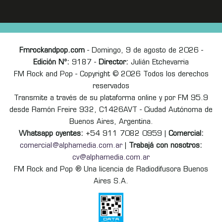
Fmrockandpop.com
- Domingo, 9 de agosto de 2026 -
Edición Nº:
9187 -
Director:
Julián Etchevarria
FM Rock and Pop - Copyright © 2026 Todos los derechos
reservados
Transmite a través de su plataforma online y por FM 95.9
desde Ramón Freire 932, C1426AVT - Ciudad Autónoma de
Buenos Aires, Argentina.
Whatsapp oyentes:
+54 911 7082 0959 |
Comercial:
comercial@alphamedia.com.ar
|
Trabajá con nosotros:
cv@alphamedia.com.ar
FM Rock and Pop ® Una licencia de Radiodifusora Buenos
Aires S.A.