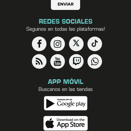
REDES SOCIALES
Seguinos en todas las plataformas!
APP MÓVIL
Buscanos en las tiendas