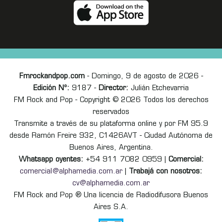
Fmrockandpop.com
- Domingo, 9 de agosto de 2026 -
Edición Nº:
9187 -
Director:
Julián Etchevarria
FM Rock and Pop - Copyright © 2026 Todos los derechos
reservados
Transmite a través de su plataforma online y por FM 95.9
desde Ramón Freire 932, C1426AVT - Ciudad Autónoma de
Buenos Aires, Argentina.
Whatsapp oyentes:
+54 911 7082 0959 |
Comercial:
comercial@alphamedia.com.ar
|
Trabajá con nosotros:
cv@alphamedia.com.ar
FM Rock and Pop ® Una licencia de Radiodifusora Buenos
Aires S.A.