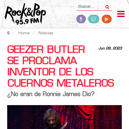
Home
Noticias
GEEZER BUTLER
Jun 28, 2023
SE PROCLAMA
INVENTOR DE LOS
CUERNOS METALEROS
¿No eran de Ronnie James Dio?