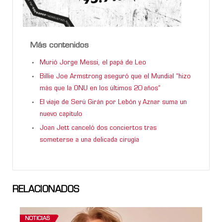
Más contenidos
Murió Jorge Messi, el papá de Leo
Billie Joe Armstrong aseguró que el Mundial “hizo
más que la ONU en los últimos 20 años”
El viaje de Serú Girán por Lebón y Aznar suma un
nuevo capítulo
Joan Jett canceló dos conciertos tras
someterse a una delicada cirugía
RELACIONADOS
NOTICIAS