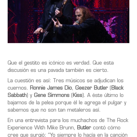
Que el gestito es icónico es verdad. Que esta
discusión es una pavada también es cierto.
La cuestión es así: Tres músicos se adjudican los
cuernos.
Ronnie James Dio
,
Geezer Butler
(
Black
Sabbath
) y
Gene Simmons
(
Kiss
). A éste último lo
bajamos de la pelea porque él le agrega el pulgar y
sabemos que no son tan metaleros así.
En una entrevista para los muchachos de The Rock
Experience With Mike Brunn,
Butler
contó cómo
cree que surgió: “Yo siempre lo hacía en la canción