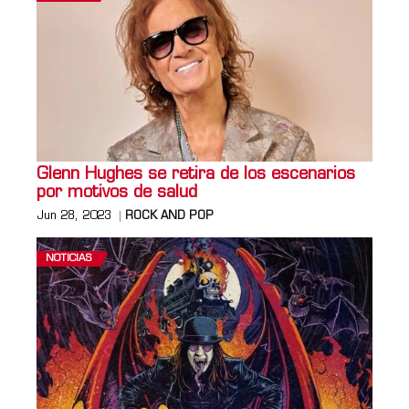
Glenn Hughes se retira de los escenarios
por motivos de salud
Jun 28, 2023
ROCK AND POP
NOTICIAS