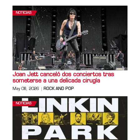
NOTICIAS
Joan Jett canceló dos conciertos tras
someterse a una delicada cirugía
May 08, 2026
ROCK AND POP
NOTICIAS