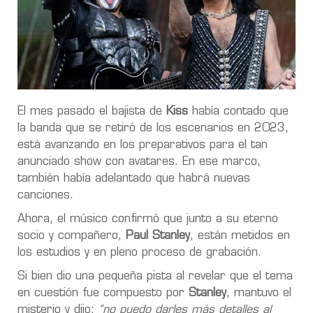
El mes pasado el bajista de
Kiss
había contado que
la banda que se retiró de los escenarios en 2023,
está avanzando en los preparativos para el tan
anunciado show con avatares. En ese marco,
también había adelantado que habrá nuevas
canciones.
Ahora, el músico confirmó que junto a su eterno
socio y compañero,
Paul Stanley
, están metidos en
los estudios y en pleno proceso de grabación.
Si bien dio una pequeña pista al revelar que el tema
en cuestión fue compuesto por
Stanley
, mantuvo el
misterio y dijo:
“no puedo darles más detalles al