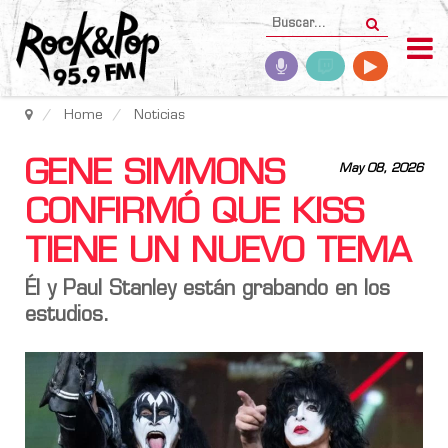
Home
Noticias
GENE SIMMONS
May 08, 2026
CONFIRMÓ QUE KISS
TIENE UN NUEVO TEMA
Él y
Paul Stanley
están grabando en los
estudios.