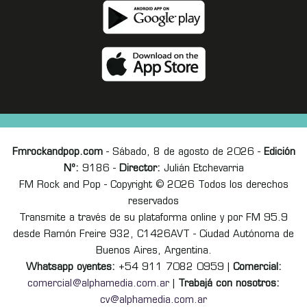
Fmrockandpop.com
- Sábado, 8 de agosto de 2026 -
Edición
Nº:
9186 -
Director:
Julián Etchevarria
FM Rock and Pop - Copyright © 2026 Todos los derechos
reservados
Transmite a través de su plataforma online y por FM 95.9
desde Ramón Freire 932, C1426AVT - Ciudad Autónoma de
Buenos Aires, Argentina.
Whatsapp oyentes:
+54 911 7082 0959 |
Comercial:
comercial@alphamedia.com.ar
|
Trabajá con nosotros:
cv@alphamedia.com.ar