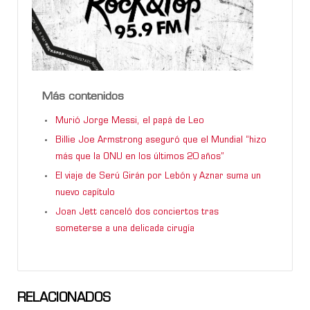
Más contenidos
Murió Jorge Messi, el papá de Leo
Billie Joe Armstrong aseguró que el Mundial “hizo
más que la ONU en los últimos 20 años”
El viaje de Serú Girán por Lebón y Aznar suma un
nuevo capítulo
Joan Jett canceló dos conciertos tras
someterse a una delicada cirugía
RELACIONADOS