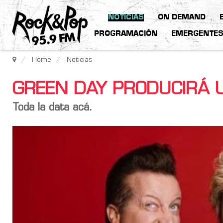
NOTICIAS
ON DEMAND
PROGRAMACIÓN
EMERGENTE
Home
Noticias
GREEN DAY PRODUCIRÁ 
Toda la data acá.