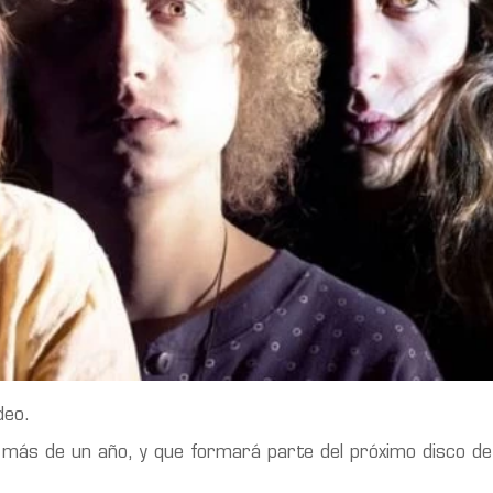
deo.
n más de un año, y que formará parte del próximo disco d