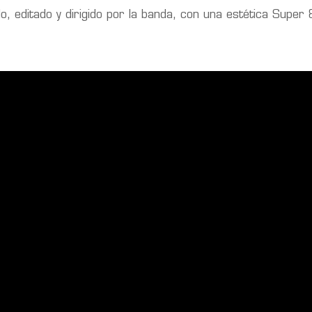
o, editado y dirigido por la banda, con una estética Super 