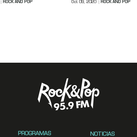
ROCK AND POP
Oct 09, 2020
ROCK AND POP
PROGRAMAS
NOTICIAS