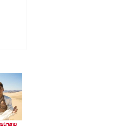
estreno