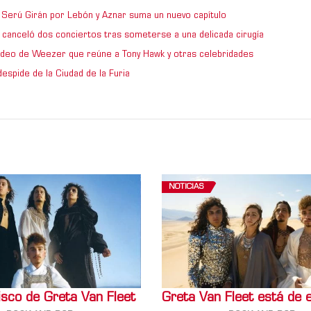
de Serú Girán por Lebón y Aznar suma un nuevo capítulo
 canceló dos conciertos tras someterse a una delicada cirugía
video de Weezer que reúne a Tony Hawk y otras celebridades
espide de la Ciudad de la Furia
NOTICIAS
isco de Greta Van Fleet
Greta Van Fleet está de 