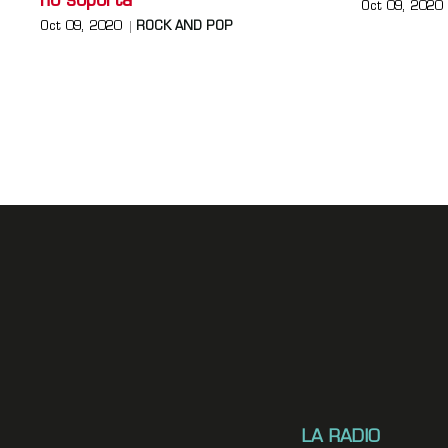
no soporta
Oct 09, 2020
Oct 09, 2020
ROCK AND POP
LA RADIO