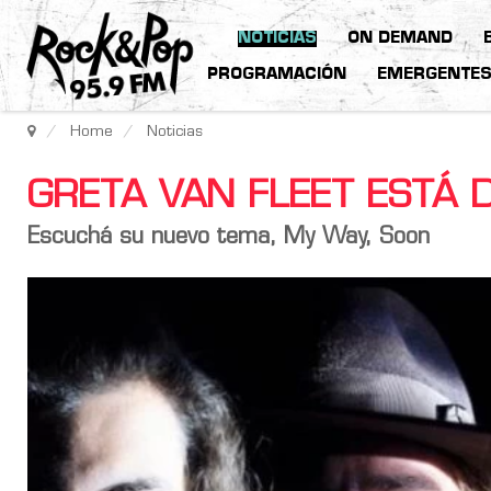
NOTICIAS
ON DEMAND
PROGRAMACIÓN
EMERGENTE
Home
Noticias
GRETA VAN FLEET ESTÁ 
Escuchá su nuevo tema, My Way, Soon