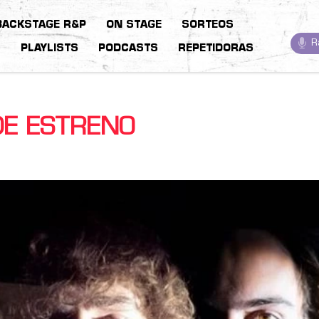
BACKSTAGE R&P
ON STAGE
SORTEOS
R
S
PLAYLISTS
PODCASTS
REPETIDORAS
DE ESTRENO