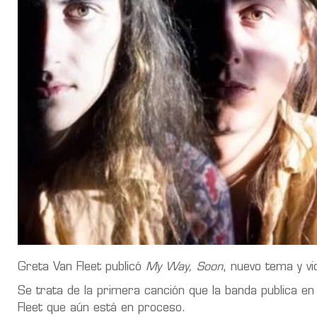
Greta Van Fleet publicó
My Way, Soon
, nuevo tema y vi
Se trata de la primera canción que la banda publica e
Fleet que aún está en proceso.