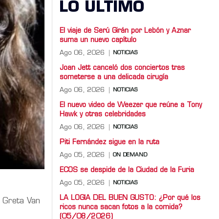
LO ULTIMO
El viaje de Serú Girán por Lebón y Aznar
suma un nuevo capítulo
Ago 06, 2026
NOTICIAS
Joan Jett canceló dos conciertos tras
someterse a una delicada cirugía
Ago 06, 2026
NOTICIAS
El nuevo video de Weezer que reúne a Tony
Hawk y otras celebridades
Ago 06, 2026
NOTICIAS
Piti Fernández sigue en la ruta
Ago 05, 2026
ON DEMAND
ECOS se despide de la Ciudad de la Furia
Ago 05, 2026
NOTICIAS
LA LOGIA DEL BUEN GUSTO: ¿Por qué los
e Greta Van
ricos nunca sacan fotos a la comida?
(05/08/2026)