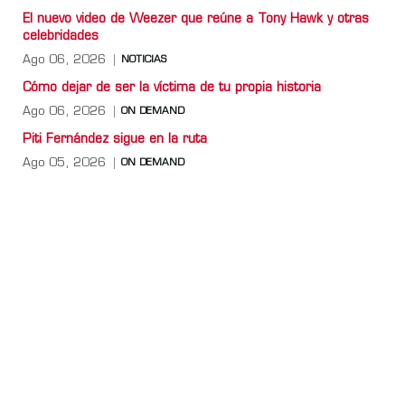
El nuevo video de Weezer que reúne a Tony Hawk y otras
celebridades
Ago 06, 2026
NOTICIAS
Cómo dejar de ser la víctima de tu propia historia
Ago 06, 2026
ON DEMAND
Piti Fernández sigue en la ruta
Ago 05, 2026
ON DEMAND