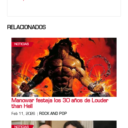
RELACIONADOS
NOTICIAS
Manowar festeja los 30 años de Louder
than Hell
Feb 11, 2026
ROCK AND POP
NOTICIAS