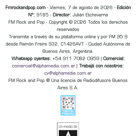
Fmrockandpop.com
- Viernes, 7 de agosto de 2026 -
Edición
Nº:
9185 -
Director:
Julián Etchevarria
FM Rock and Pop - Copyright © 2026 Todos los derechos
reservados
Transmite a través de su plataforma online y por FM 95.9
desde Ramón Freire 932, C1426AVT - Ciudad Autónoma de
Buenos Aires, Argentina.
Whatsapp oyentes:
+54 911 7082 0959 |
Comercial:
comercial@alphamedia.com.ar
|
Trabajá con nosotros:
cv@alphamedia.com.ar
FM Rock and Pop ® Una licencia de Radiodifusora Buenos
Aires S.A.