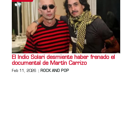
El Indio Solari desmiente haber frenado el
documental de Martín Carrizo
Feb 11, 2026
ROCK AND POP