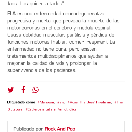
fans. Los quiero a todos".
ELA
es una enfermedad neurodegenerativa
progresiva y mortal que provoca la muerte de las
motoneuronas en el cerebro y médula espinal.
Causa debilidad muscular, parálisis y pérdida de
funciones motoras (hablar, comer, respirar). La
enfermedad no tiene cura, pero existen
tratamientos multidisciplinarios que ayudan a
mejorar la calidad de vida y prolongar la
supervivencia de los pacientes.
Etiquetado como
Manowar
,
ela
,
Ross 'The Boss' Friedman
,
The
Dictators
,
Esclerosis Lateral Amiotrófica
,
Publicado por
Rock And Pop