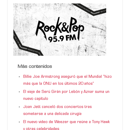
Más contenidos
Billie Joe Armstrong aseguró que el Mundial “hizo
más que la ONU en los últimos 20 años”
El viaje de Serú Girán por Lebón y Aznar suma un
nuevo capítulo
Joan Jett canceló dos conciertos tras
someterse a una delicada cirugía
El nuevo video de Weezer que reúne a Tony Hawk
y otras celebridades