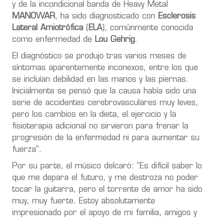
y de la incondicional banda de Heavy Metal
MANOWAR
, ha sido diagnosticado con
Esclerosis
Lateral Amiotrófica
(
ELA
), comúnmente conocida
como enfermedad de
Lou Gehrig
.
El diagnóstico se produjo tras varios meses de
síntomas aparentemente inconexos, entre los que
se incluían debilidad en las manos y las piernas.
Inicialmente se pensó que la causa había sido una
serie de accidentes cerebrovasculares muy leves,
pero los cambios en la dieta, el ejercicio y la
fisioterapia adicional no sirvieron para frenar la
progresión de la enfermedad ni para aumentar su
fuerza".
Por su parte, el músico delcaró: "Es difícil saber lo
que me depara el futuro, y me destroza no poder
tocar la guitarra, pero el torrente de amor ha sido
muy, muy fuerte. Estoy absolutamente
impresionado por el apoyo de mi familia, amigos y