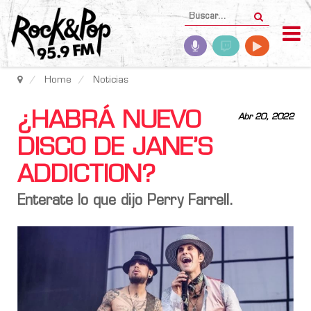
Home
Noticias
¿HABRÁ NUEVO
Abr 20, 2022
DISCO DE JANE’S
ADDICTION?
Enterate lo que dijo
Perry Farrell.