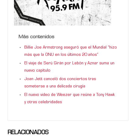
Más contenidos
Billie Joe Armstrong aseguró que el Mundial “hizo
más que la ONU en los últimos 20 años”
El viaje de Serú Girán por Lebón y Aznar suma un
nuevo capítulo
Joan Jett canceló dos conciertos tras
someterse a una delicada cirugía
El nuevo video de Weezer que reúne a Tony Hawk
y otras celebridades
RELACIONADOS