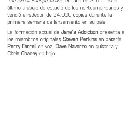
The Great Escape Artist
, editado en 2011, es el
último trabajo de estudio de los norteamericanos y
vendió alrededor de 24.000 copias durante la
primera semana de lanzamiento en su país.
La formación actual de
Jane´s Addiction
presenta a
los miembros originales
Steven Perkins
en batería,
Perry Farrell
en voz,
Dave Navarro
en guitarra y
Chris Chaney
en bajo.