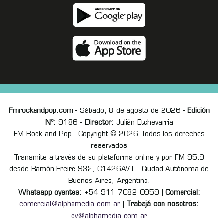
Fmrockandpop.com
- Sábado, 8 de agosto de 2026 -
Edición
Nº:
9186 -
Director:
Julián Etchevarria
FM Rock and Pop - Copyright © 2026 Todos los derechos
reservados
Transmite a través de su plataforma online y por FM 95.9
desde Ramón Freire 932, C1426AVT - Ciudad Autónoma de
Buenos Aires, Argentina.
Whatsapp oyentes:
+54 911 7082 0959 |
Comercial:
comercial@alphamedia.com.ar
|
Trabajá con nosotros:
cv@alphamedia.com.ar