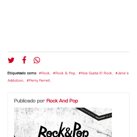
Etiquetado como
Rock
,
Rock & Pop
,
Nos Gusta El Rock
,
Jane´s
Addiction
,
Perry Farrell
,
Publicado por
Rock And Pop