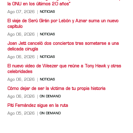
la ONU en los últimos 20 años”
Ago 07, 2026
NOTICIAS
El viaje de Serú Girán por Lebón y Aznar suma un nuevo
capítulo
Ago 06, 2026
NOTICIAS
Joan Jett canceló dos conciertos tras someterse a una
delicada cirugía
Ago 06, 2026
NOTICIAS
El nuevo video de Weezer que reúne a Tony Hawk y otras
celebridades
Ago 06, 2026
NOTICIAS
Cómo dejar de ser la víctima de tu propia historia
Ago 06, 2026
ON DEMAND
Piti Fernández sigue en la ruta
Ago 05, 2026
ON DEMAND