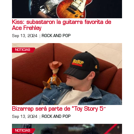
Kiss: subastaron la guitarra favorita de
Ace Frehley
Sep 13, 2024
ROCK AND POP
NOTICIAS
Bizarrap será parte de “Toy Story 5″
Sep 13, 2024
ROCK AND POP
NOTICIAS