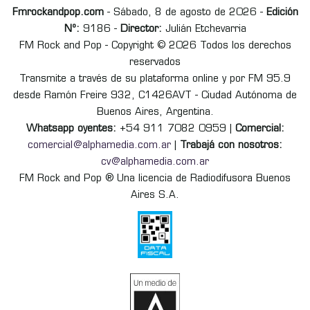
Fmrockandpop.com
- Sábado, 8 de agosto de 2026 -
Edición
Nº:
9186 -
Director:
Julián Etchevarria
FM Rock and Pop - Copyright © 2026 Todos los derechos
reservados
Transmite a través de su plataforma online y por FM 95.9
desde Ramón Freire 932, C1426AVT - Ciudad Autónoma de
Buenos Aires, Argentina.
Whatsapp oyentes:
+54 911 7082 0959 |
Comercial:
comercial@alphamedia.com.ar
|
Trabajá con nosotros:
cv@alphamedia.com.ar
FM Rock and Pop ® Una licencia de Radiodifusora Buenos
Aires S.A.