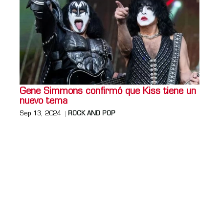
Gene Simmons confirmó que Kiss tiene un
nuevo tema
Sep 13, 2024
ROCK AND POP