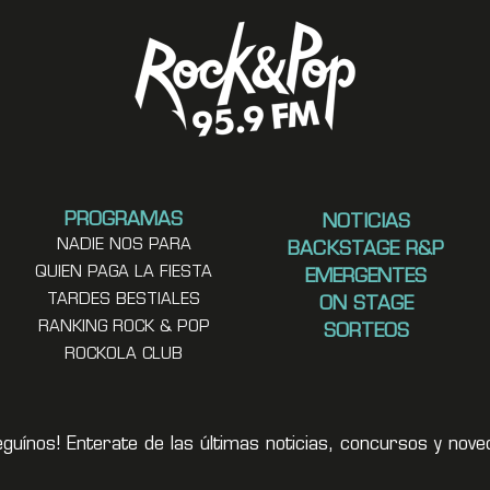
PROGRAMAS
NOTICIAS
NADIE NOS PARA
BACKSTAGE R&P
QUIEN PAGA LA FIESTA
EMERGENTES
TARDES BESTIALES
ON STAGE
RANKING ROCK & POP
SORTEOS
ROCKOLA CLUB
eguínos! Enterate de las últimas noticias, concursos y no