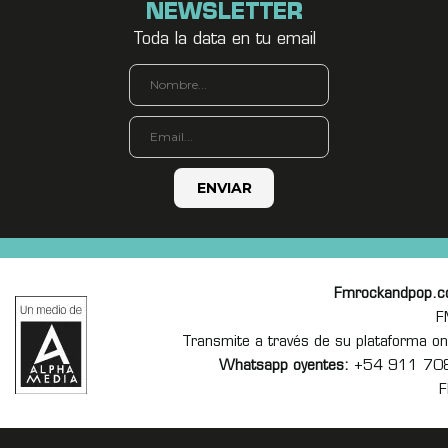
NEWSLETTER
Toda la data en tu email
Fmrockandpop.
F
Transmite a través de su plataforma 
Whatsapp oyentes:
+54 911 70
F