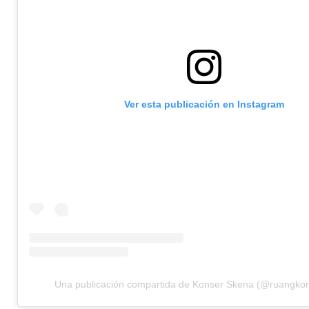
Ver esta publicación en Instagram
Una publicación compartida de Konser Skena (@ruangko