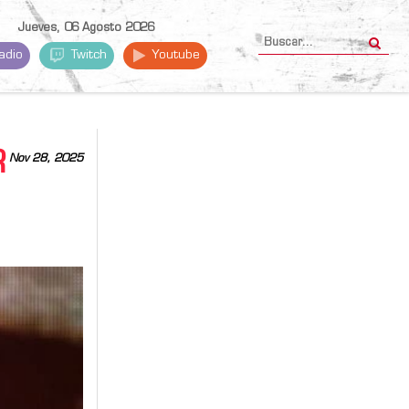
Jueves, 06 Agosto 2026
adio
Twitch
Youtube
R
Nov 28, 2025