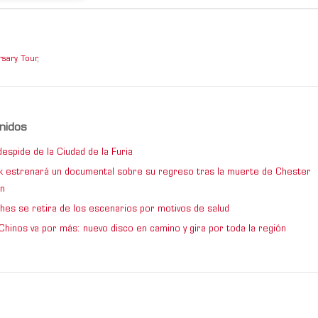
sary Tour
,
nidos
espide de la Ciudad de la Furia
rk estrenará un documental sobre su regreso tras la muerte de Chester
n
hes se retira de los escenarios por motivos de salud
Chinos va por más: nuevo disco en camino y gira por toda la región