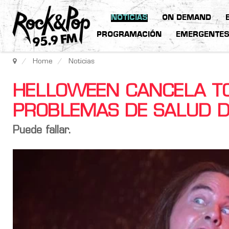
NOTICIAS
ON DEMAND
PROGRAMACIÓN
EMERGENTE
Home
Noticias
HELLOWEEN CANCELA TO
PROBLEMAS DE SALUD D
Puede fallar.