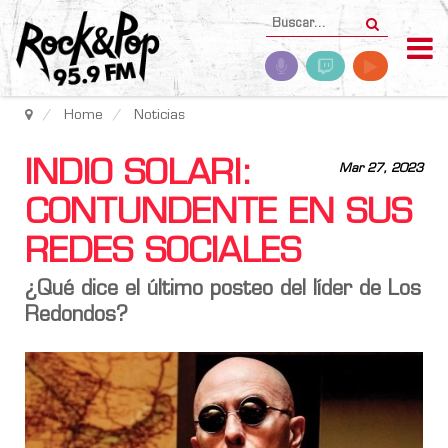
Home
Noticias
INDIO SOLARI:
Mar 27, 2023
CONTUNDENTE EN SUS
REDES SOCIALES
¿Qué dice el último posteo del líder de
Los
Redondos
?