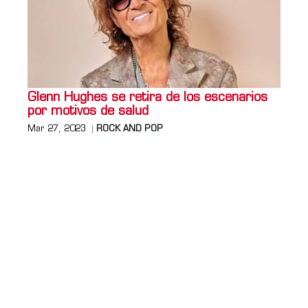
Glenn Hughes se retira de los escenarios
por motivos de salud
Mar 27, 2023
ROCK AND POP