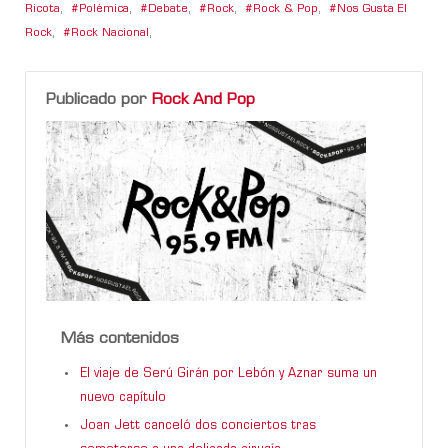
Ricota
,
Polémica
,
Debate
,
Rock
,
Rock & Pop
,
Nos Gusta El
Rock
,
Rock Nacional
,
Publicado por
Rock And Pop
Más contenidos
El viaje de Serú Girán por Lebón y Aznar suma un
nuevo capítulo
Joan Jett canceló dos conciertos tras