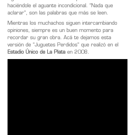
haciéndole el aguante incondicional. “Nada que
aclarar”, son las palabras que más se leen.
Mientras los muchachos siguen intercambiando
opiniones, siempre es un buen momento para
recordar su gran obra. Acá te dejamos esta
versión de “Juguetes Perdidos” que realizó en el
Estadio Único de La Plata
en 2008.