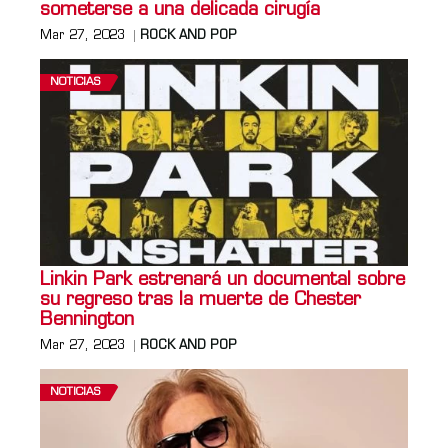
someterse a una delicada cirugía
Mar 27, 2023
ROCK AND POP
NOTICIAS
Linkin Park estrenará un documental sobre
su regreso tras la muerte de Chester
Bennington
Mar 27, 2023
ROCK AND POP
NOTICIAS