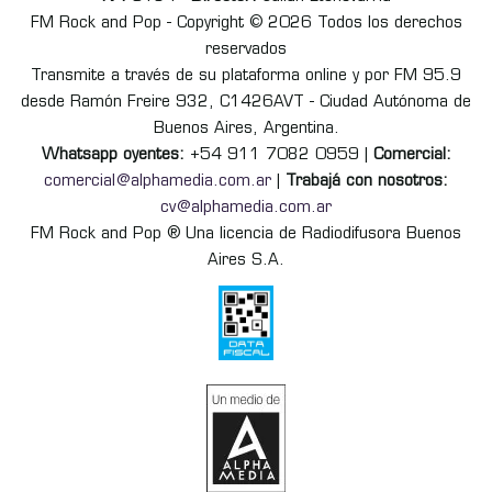
FM Rock and Pop - Copyright © 2026 Todos los derechos
reservados
Transmite a través de su plataforma online y por FM 95.9
desde Ramón Freire 932, C1426AVT - Ciudad Autónoma de
Buenos Aires, Argentina.
Whatsapp oyentes:
+54 911 7082 0959 |
Comercial:
comercial@alphamedia.com.ar
|
Trabajá con nosotros:
cv@alphamedia.com.ar
FM Rock and Pop ® Una licencia de Radiodifusora Buenos
Aires S.A.