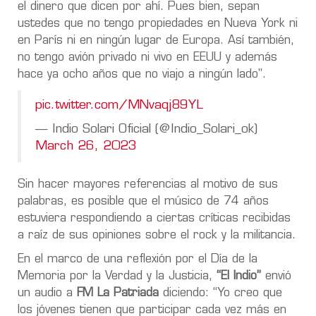
el dinero que dicen por ahí. Pues bien, sepan
ustedes que no tengo propiedades en Nueva York ni
en París ni en ningún lugar de Europa. Así también,
no tengo avión privado ni vivo en EEUU y además
hace ya ocho años que no viajo a ningún lado".
pic.twitter.com/MNvaqj89YL
— Indio Solari Oficial (@Indio_Solari_ok)
March 26, 2023
Sin hacer mayores referencias al motivo de sus
palabras, es posible que el músico de 74 años
estuviera respondiendo a ciertas críticas recibidas
a raíz de sus opiniones sobre el rock y la militancia.
En el marco de una reflexión por el Día de la
Memoria por la Verdad y la Justicia,
“El Indio”
envió
un audio a
FM La Patriada
diciendo: “Yo creo que
los jóvenes tienen que participar cada vez más en