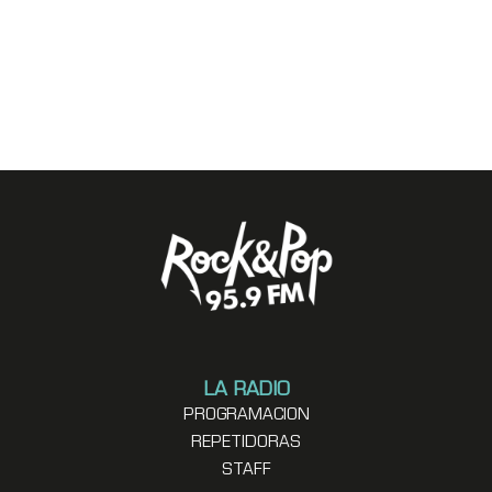
LA RADIO
PROGRAMACION
REPETIDORAS
STAFF