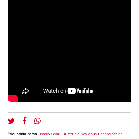
Etiquetado como
Indio Solari
,
Patricio Rey y sus Redonditos de