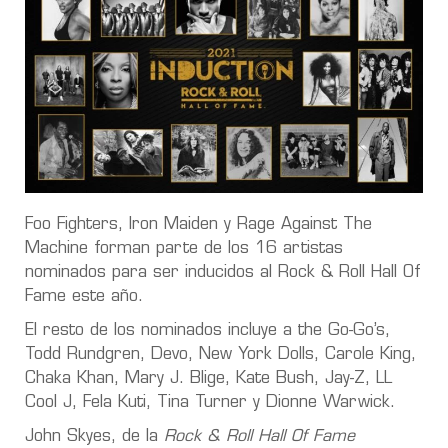
Foo Fighters, Iron Maiden y Rage Against The
Machine forman parte de los 16 artistas
nominados para ser inducidos al Rock & Roll Hall Of
Fame este año.
El resto de los nominados incluye a the Go-Go’s,
Todd Rundgren, Devo, New York Dolls, Carole King,
Chaka Khan, Mary J. Blige, Kate Bush, Jay-Z, LL
Cool J, Fela Kuti, Tina Turner y Dionne Warwick.
John Skyes, de la
Rock & Roll Hall Of Fame