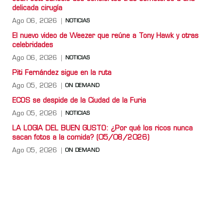
delicada cirugía
Ago 06, 2026
NOTICIAS
El nuevo video de Weezer que reúne a Tony Hawk y otras
celebridades
Ago 06, 2026
NOTICIAS
Piti Fernández sigue en la ruta
Ago 05, 2026
ON DEMAND
ECOS se despide de la Ciudad de la Furia
Ago 05, 2026
NOTICIAS
LA LOGIA DEL BUEN GUSTO: ¿Por qué los ricos nunca
sacan fotos a la comida? (05/08/2026)
Ago 05, 2026
ON DEMAND