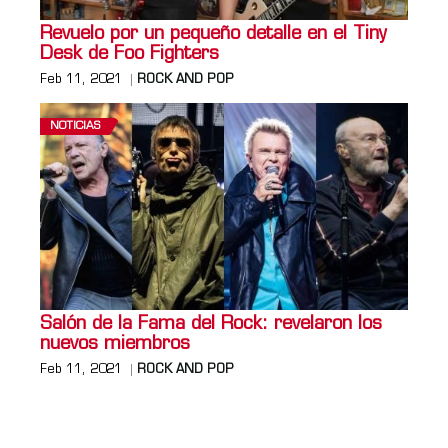
Revuelo por un pequeño detalle en el Tiny
Desk de Foo Fighters
Feb 11, 2021
ROCK AND POP
NOTICIAS
Salón de la Fama del Rock: revelaron los
nuevos miembros
Feb 11, 2021
ROCK AND POP