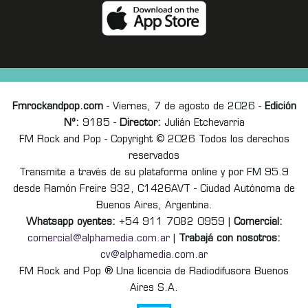
Fmrockandpop.com
- Viernes, 7 de agosto de 2026 -
Edición
Nº:
9185 -
Director:
Julián Etchevarria
FM Rock and Pop - Copyright © 2026 Todos los derechos
reservados
Transmite a través de su plataforma online y por FM 95.9
desde Ramón Freire 932, C1426AVT - Ciudad Autónoma de
Buenos Aires, Argentina.
Whatsapp oyentes:
+54 911 7082 0959 |
Comercial:
comercial@alphamedia.com.ar
|
Trabajá con nosotros:
cv@alphamedia.com.ar
FM Rock and Pop ® Una licencia de Radiodifusora Buenos
Aires S.A.