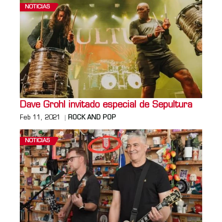
NOTICIAS
Dave Grohl invitado especial de Sepultura
Feb 11, 2021
ROCK AND POP
NOTICIAS