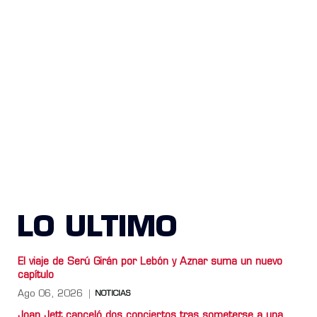
LO ULTIMO
El viaje de Serú Girán por Lebón y Aznar suma un nuevo
capítulo
Ago 06, 2026
NOTICIAS
Joan Jett canceló dos conciertos tras someterse a una