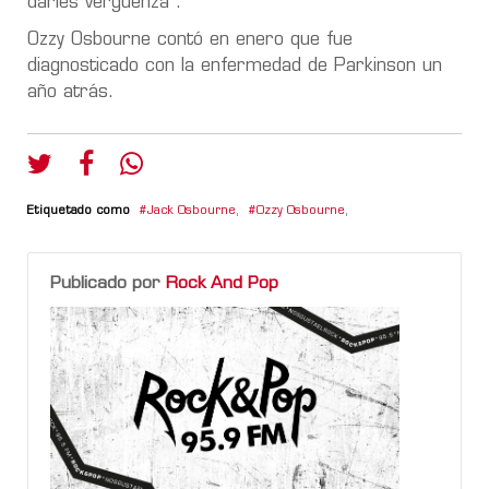
darles vergüenza”.
Ozzy Osbourne contó en enero que fue
diagnosticado con la enfermedad de Parkinson un
año atrás.
Etiquetado como
Jack Osbourne
,
Ozzy Osbourne
,
Publicado por
Rock And Pop