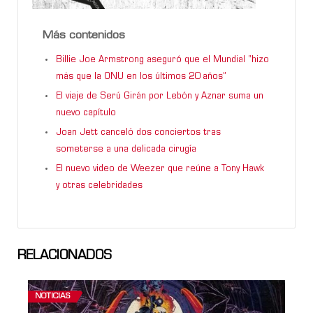
Más contenidos
Billie Joe Armstrong aseguró que el Mundial “hizo
más que la ONU en los últimos 20 años”
El viaje de Serú Girán por Lebón y Aznar suma un
nuevo capítulo
Joan Jett canceló dos conciertos tras
someterse a una delicada cirugía
El nuevo video de Weezer que reúne a Tony Hawk
y otras celebridades
RELACIONADOS
NOTICIAS