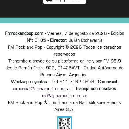
Fmrockandpop.com
- Viernes, 7 de agosto de 2026 -
Edición
Nº:
9185 -
Director:
Julián Etchevarria
FM Rock and Pop - Copyright © 2026 Todos los derechos
reservados
Transmite a través de su plataforma online y por FM 95.9
desde Ramón Freire 932, C1426AVT - Ciudad Autónoma de
Buenos Aires, Argentina.
Whatsapp oyentes:
+54 911 7082 0959 |
Comercial:
comercial@alphamedia.com.ar
|
Trabajá con nosotros:
cv@alphamedia.com.ar
FM Rock and Pop ® Una licencia de Radiodifusora Buenos
Aires S.A.