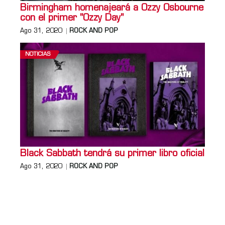
Birmingham homenajeará a Ozzy Osbourne
con el primer "Ozzy Day"
Ago 31, 2020
ROCK AND POP
NOTICIAS
Black Sabbath tendrá su primer libro oficial
Ago 31, 2020
ROCK AND POP