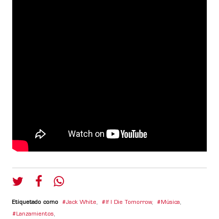
Etiquetado como
Jack White
,
If I Die Tomorrow
,
Música
,
Lanzamientos
,