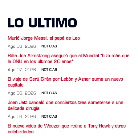
LO ULTIMO
Murió Jorge Messi, el papá de Leo
Ago 08, 2026
NOTICIAS
Billie Joe Armstrong aseguró que el Mundial “hizo más que
la ONU en los últimos 20 años”
Ago 07, 2026
NOTICIAS
El viaje de Serú Girán por Lebón y Aznar suma un nuevo
capítulo
Ago 06, 2026
NOTICIAS
Joan Jett canceló dos conciertos tras someterse a una
delicada cirugía
Ago 06, 2026
NOTICIAS
El nuevo video de Weezer que reúne a Tony Hawk y otras
celebridades