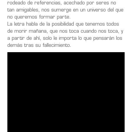
rodeado de referencias, acechado por seres no
tan amigables, nos sumerge en un universo del que
no queremos formar parte.
La letra habla de la posibilidad que tenemos todos
de morir mañana, que nos toca cuando nos toca, y
a partir de ahí, solo le importa lo que pensarán los
demás tras su fallecimiento.