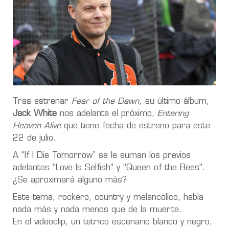
Tras estrenar
Fear of the Dawn,
su último álbum,
Jack White
nos adelanta el próximo,
Entering
Heaven Alive
que tiene fecha de estreno para este
22 de julio.
A “If I Die Tomorrow” se le suman los previos
adelantos “Love Is Selfish” y “Queen of the Bees”.
¿Se aproximará alguno más?
Este tema, rockero, country y melancólico, habla
nada más y nada menos que de la muerte.
En el videoclip, un tetrico escenario blanco y negro,