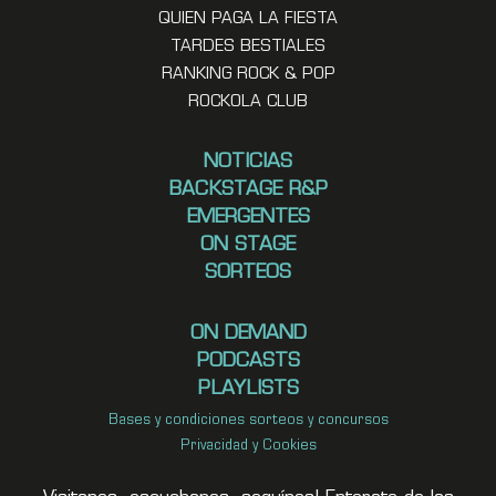
QUIEN PAGA LA FIESTA
TARDES BESTIALES
RANKING ROCK & POP
ROCKOLA CLUB
NOTICIAS
BACKSTAGE R&P
EMERGENTES
ON STAGE
SORTEOS
ON DEMAND
PODCASTS
PLAYLISTS
Bases y condiciones sorteos y concursos
Privacidad y Cookies