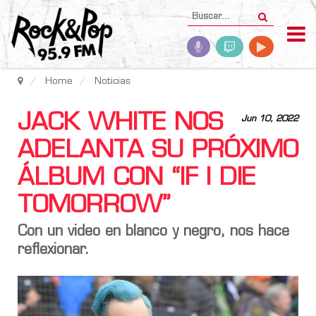
Home
Noticias
JACK WHITE NOS
Jun 10, 2022
ADELANTA SU PRÓXIMO
ÁLBUM CON “IF I DIE
TOMORROW”
Con un video en blanco y negro, nos hace
reflexionar.