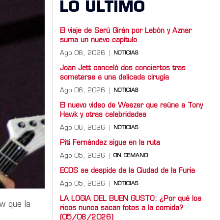
LO ULTIMO
El viaje de Serú Girán por Lebón y Aznar
suma un nuevo capítulo
Ago 06, 2026
NOTICIAS
Joan Jett canceló dos conciertos tras
someterse a una delicada cirugía
Ago 06, 2026
NOTICIAS
El nuevo video de Weezer que reúne a Tony
Hawk y otras celebridades
Ago 06, 2026
NOTICIAS
Piti Fernández sigue en la ruta
Ago 05, 2026
ON DEMAND
ECOS se despide de la Ciudad de la Furia
Ago 05, 2026
NOTICIAS
LA LOGIA DEL BUEN GUSTO: ¿Por qué los
w que la
ricos nunca sacan fotos a la comida?
(05/08/2026)