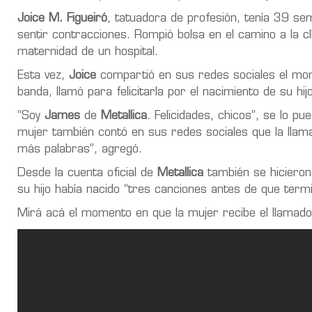
Joice M. Figueiró
, tatuadora de profesión, tenía 39 
sentir contracciones. Rompió bolsa en el camino a la cl
maternidad de un hospital.
Esta vez,
Joice
compartió en sus redes sociales el mo
banda, llamó para felicitarla por el nacimiento de su hi
“Soy
James
de
Metallica
. Felicidades, chicos”, se lo p
mujer también contó en sus redes sociales que la llamad
más palabras”, agregó.
Desde la cuenta oficial de
Metallica
también se hicieron
su hijo había nacido “tres canciones antes de que term
Mirá acá el momento en que la mujer recibe el llamado