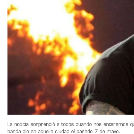
La noticia sorprendió a todos cuando nos enteramos que
banda dio en aquella ciudad el pasado 7 de mayo.