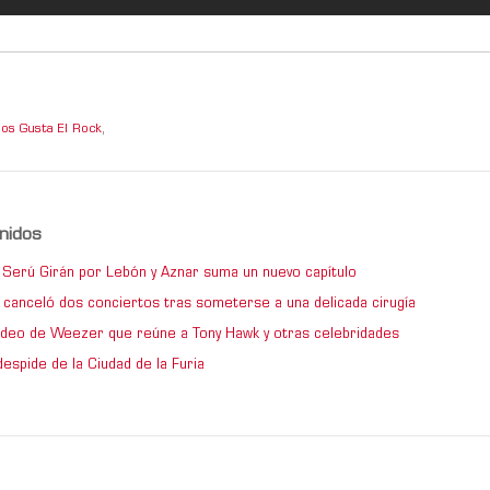
os Gusta El Rock
,
nidos
de Serú Girán por Lebón y Aznar suma un nuevo capítulo
 canceló dos conciertos tras someterse a una delicada cirugía
video de Weezer que reúne a Tony Hawk y otras celebridades
espide de la Ciudad de la Furia