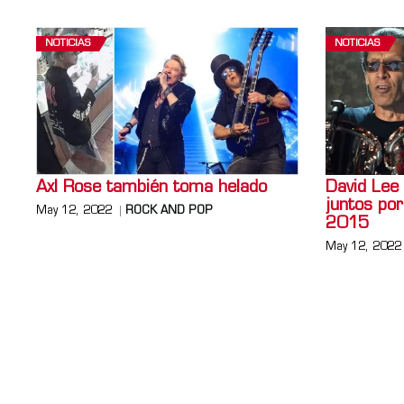
NOTICIAS
NOTICIAS
Axl Rose también toma helado
David Lee 
juntos po
May 12, 2022
ROCK AND POP
2015
May 12, 2022