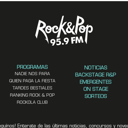
PROGRAMAS
NOTICIAS
NADIE NOS PARA
BACKSTAGE R&P
QUIEN PAGA LA FIESTA
EMERGENTES
TARDES BESTIALES
ON STAGE
RANKING ROCK & POP
SORTEOS
ROCKOLA CLUB
eguínos! Enterate de las últimas noticias, concursos y no