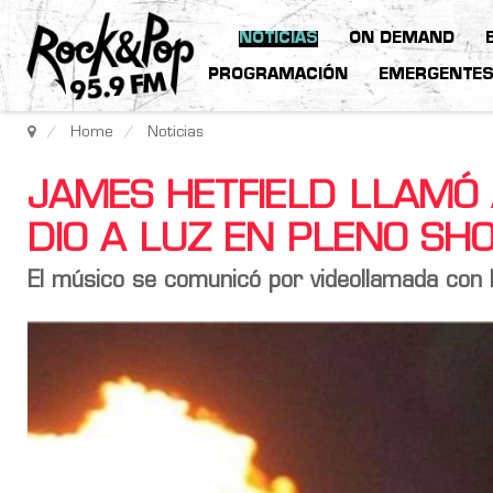
NOTICIAS
ON DEMAND
PROGRAMACIÓN
EMERGENTE
Home
Noticias
JAMES HETFIELD LLAMÓ 
DIO A LUZ EN PLENO SH
El músico se comunicó por videollamada con la 