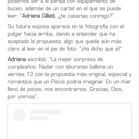
podemos ver a la pareja con equipamiento de
buceo, además de un cartel en el que se puede
leer: "
Adriana Gillett
, ¿te casarías conmigo?".
Su futura esposa aparece en la fotografía con el
pulgar hacia arriba, dando a entender que ha
aceptado la propuesta, algo que queda aún más
claro al leer en el pie de foto: "¡Ha dicho que sí!".
Adriana
escribió: "La mejor sorpresa de
cumpleaños. Nadar con tiburones ballena un
viernes 13 con la propuesta más original, especial y
romántica que un Piscis podría imaginar. En un mar
lleno de peces, nos encontramos. Gracias, Dios,
por unirnos".