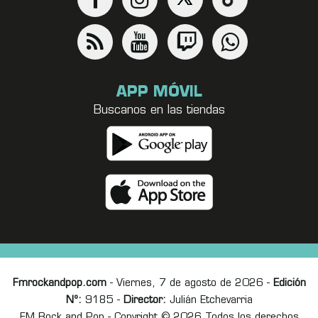
APP MÓVIL
Buscanos en las tiendas
Fmrockandpop.com
- Viernes, 7 de agosto de 2026 -
Edición
Nº:
9185 -
Director:
Julián Etchevarria
FM Rock and Pop - Copyright © 2026 Todos los derechos