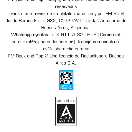
reservados
Transmite a través de su plataforma online y por FM 95.9
desde Ramón Freire 932, C1426AVT - Ciudad Autónoma de
Buenos Aires, Argentina.
Whatsapp oyentes:
+54 911 7082 0959 |
Comercial:
comercial@alphamedia.com.ar
|
Trabajá con nosotros:
cv@alphamedia.com.ar
FM Rock and Pop ® Una licencia de Radiodifusora Buenos
Aires S.A.