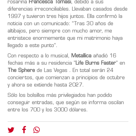
rosarina
Francesca Tomasi
, debido a sus
diferencias irreconciliables. Llevaban casados desde
1997 y tuvieron tres hijos juntos. Ella confirmó la
noticia con un comunicado: “Tras 30 años de
altibajos, pero siempre con mucho amor, me
entristece enormemente que mi matrimonio haya
llegado a este punto”.
Con respecto a lo musical,
Metallica
añadió 16
fechas más a su residencia "
Life Burns Faster
" en
The Sphere
de Las Vegas . En total serán 24
conciertos, que comienzan a principios de octubre
y ahora se extiende hasta 2027.
Sólo los bolsillos más privilegiados han podido
conseguir entradas, que según se informa oscilan
entre los 700 y los 3000 dólares.