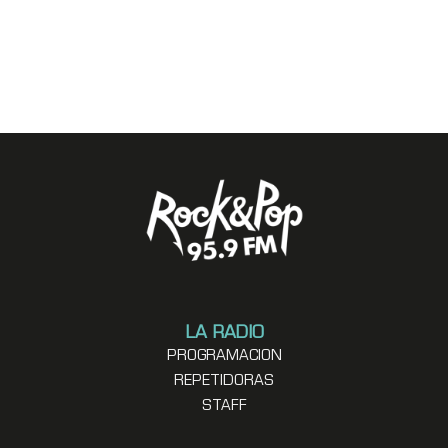
LA RADIO
PROGRAMACION
REPETIDORAS
STAFF