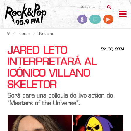
Home
Noticias
JARED LETO
Dic 26, 2024
INTERPRETARÁ AL
ICÓNICO VILLANO
SKELETOR
Será para una película de live-action de
“Masters of the Universe”.