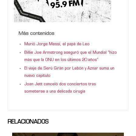
Más contenidos
Murió Jorge Messi, el papá de Leo
Billie Joe Armstrong aseguró que el Mundial “hizo
más que la ONU en los últimos 20 años”
El viaje de Serú Girán por Lebón y Aznar suma un
nuevo capítulo
Joan Jett canceló dos conciertos tras
someterse a una delicada cirugía
RELACIONADOS