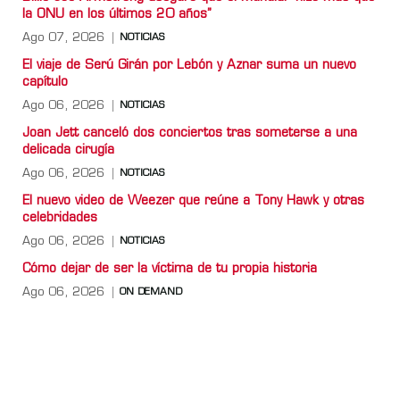
la ONU en los últimos 20 años”
Ago 07, 2026
NOTICIAS
El viaje de Serú Girán por Lebón y Aznar suma un nuevo
capítulo
Ago 06, 2026
NOTICIAS
Joan Jett canceló dos conciertos tras someterse a una
delicada cirugía
Ago 06, 2026
NOTICIAS
El nuevo video de Weezer que reúne a Tony Hawk y otras
celebridades
Ago 06, 2026
NOTICIAS
Cómo dejar de ser la víctima de tu propia historia
Ago 06, 2026
ON DEMAND