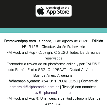
Fmrockandpop.com
- Sábado, 8 de agosto de 2026 -
Edición
Nº:
9186 -
Director:
Julián Etchevarria
FM Rock and Pop - Copyright © 2026 Todos los derechos
reservados
Transmite a través de su plataforma online y por FM 95.9
desde Ramón Freire 932, C1426AVT - Ciudad Autónoma de
Buenos Aires, Argentina.
Whatsapp oyentes:
+54 911 7082 0959 |
Comercial:
comercial@alphamedia.com.ar
|
Trabajá con nosotros:
cv@alphamedia.com.ar
FM Rock and Pop ® Una licencia de Radiodifusora Buenos
Aires S.A.