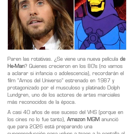
Paren las rotativas. ¿Se viene una nueva película
de
He-Man
? Quienes crecieron en los 80’s (no vamos
a aclarar si infancia o adolescencia), recordarán el
film “Amos del Universo” estrenado en 1987 y
protagonizado por el musculoso y platinado Dolph
Lundgren, uno de los actores de artes marciales
más reconocidos de la época.
A casi 40 años de ese suceso del VHS (porque en
los cines no lo fue tanto),
Amazon MGM
anunció
que para 2026 está preparando una