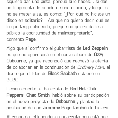
siquiera dar una pista, porque si lo haces… si das
un fragmento de sonido de una oración, y luego, si
no se materializa, es como: ‘¿Por qué no hiciste un
disco en solitario?’. Así que no quiero decir qué es
lo que tengo planeado, porque no quiero darle al
público la oportunidad de malinterpretarlo”,
comentó
Page
.
Algo que sí confirmó el guitarrista de
Led Zeppelin
es que no aparecerá en el nuevo álbum de
Ozzy
Osbourne
, ya que reconoció que rechazó la oferta
de colaborar en la continuación de
Ordinary Man
, el
disco que el líder de
Black Sabbath
estrenó en
2020.
Recientemente, el baterista de
Red Hot Chilli
Peppers
,
Chad Smith
, habló sobre su participación
en el nuevo proyecto de
Osbourne
y planteó la
posibilidad de que
Jimmmy Page
también lo hiciera.
Al respecto, el legendario guitarrista contestó que