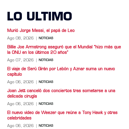
LO ULTIMO
Murió Jorge Messi, el papá de Leo
Ago 08, 2026
NOTICIAS
Billie Joe Armstrong aseguró que el Mundial “hizo más que
la ONU en los últimos 20 años”
Ago 07, 2026
NOTICIAS
El viaje de Serú Girán por Lebón y Aznar suma un nuevo
capítulo
Ago 06, 2026
NOTICIAS
Joan Jett canceló dos conciertos tras someterse a una
delicada cirugía
Ago 06, 2026
NOTICIAS
El nuevo video de Weezer que reúne a Tony Hawk y otras
celebridades
Ago 06, 2026
NOTICIAS