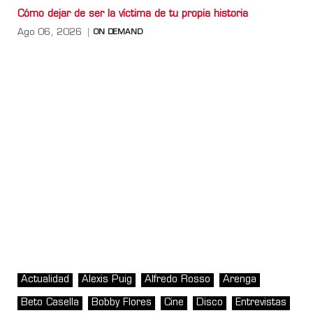
Cómo dejar de ser la víctima de tu propia historia
Ago 06, 2026
ON DEMAND
Actualidad
Alexis Puig
Alfredo Rosso
Arenga
Beto Casella
Bobby Flores
Cine
Disco
Entrevistas