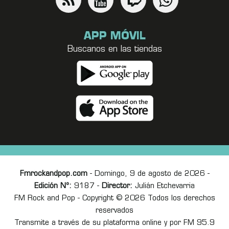
APP MÓVIL
Buscanos en las tiendas
Fmrockandpop.com
- Domingo, 9 de agosto de 2026 -
Edición Nº:
9187 -
Director:
Julián Etchevarria
FM Rock and Pop - Copyright © 2026 Todos los derechos
reservados
Transmite a través de su plataforma online y por FM 95.9