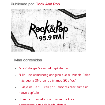
Publicado por
Rock And Pop
Más contenidos
Murió Jorge Messi, el papá de Leo
Billie Joe Armstrong aseguró que el Mundial “hizo
más que la ONU en los últimos 20 años”
El viaje de Serú Girán por Lebón y Aznar suma un
nuevo capítulo
Joan Jett canceló dos conciertos tras