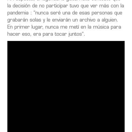
la decisión de no participar tuvo que ver más con la
pandemia : “nunca seré una de esas personas que
grabarán solas y le enviarán un archivo a alguien.
En primer lugar, nunca me metí en la música para
hacer eso, era para tocar juntos”.