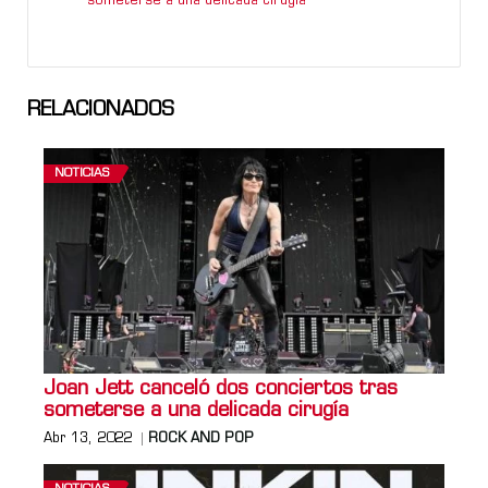
someterse a una delicada cirugía
RELACIONADOS
NOTICIAS
Joan Jett canceló dos conciertos tras
someterse a una delicada cirugía
Abr 13, 2022
ROCK AND POP