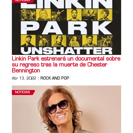
NOTICIAS
Linkin Park estrenará un documental sobre
su regreso tras la muerte de Chester
Bennington
Abr 13, 2022
ROCK AND POP
NOTICIAS