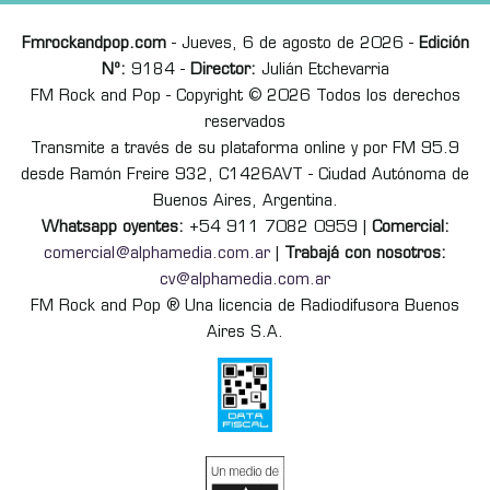
Fmrockandpop.com
- Jueves, 6 de agosto de 2026 -
Edición
Nº:
9184 -
Director:
Julián Etchevarria
FM Rock and Pop - Copyright © 2026 Todos los derechos
reservados
Transmite a través de su plataforma online y por FM 95.9
desde Ramón Freire 932, C1426AVT - Ciudad Autónoma de
Buenos Aires, Argentina.
Whatsapp oyentes:
+54 911 7082 0959 |
Comercial:
comercial@alphamedia.com.ar
|
Trabajá con nosotros:
cv@alphamedia.com.ar
FM Rock and Pop ® Una licencia de Radiodifusora Buenos
Aires S.A.