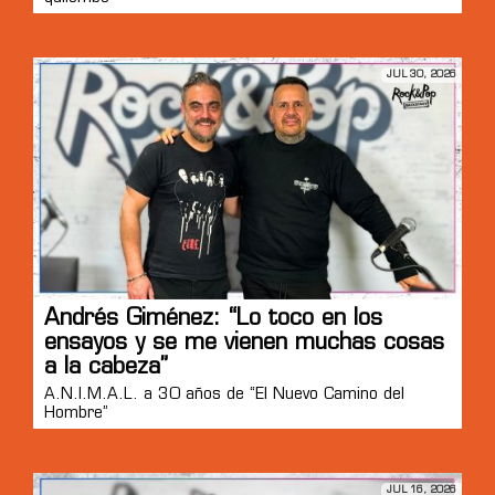
JUL 30, 2026
Andrés Giménez: “Lo toco en los
ensayos y se me vienen muchas cosas
a la cabeza”
A.N.I.M.A.L. a 30 años de “El Nuevo Camino del
Hombre”
JUL 16, 2026