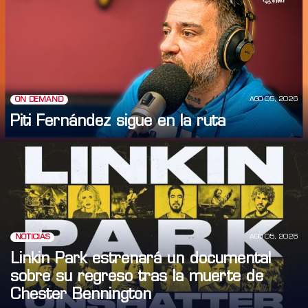
AGO 05, 2026
ON DEMAND
Piti Fernández sigue en la ruta
AGO 05, 2026
NOTICIAS
Linkin Park estrenará un documental
sobre su regreso tras la muerte de
Chester Bennington