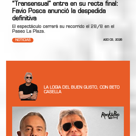
“Transensual” entra en su recta final:
Favio Posca anunció la despedida
definitiva
El espectáculo cerrará su recorrido el 28/8 en el
Paseo La Plaza.
NOTICIAS
AGO 03, 2026
LA LOGIA DEL BUEN GUSTO, CON BETO
CASELLA