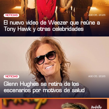
AGO 06, 2026
NOTICIAS
El nuevo video de Weezer que reúne a
Tony Hawk y otras celebridades
AGO 05, 2026
NOTICIAS
Glenn Hughes se retira de los
escenarios por motivos de salud