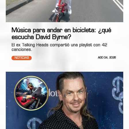
Música para andar en bicicleta: ¿qué
escucha David Byrne?
El ex Talking Heads compartió una playlist con 42
canciones.
NOTICIAS
AGO 04, 2026