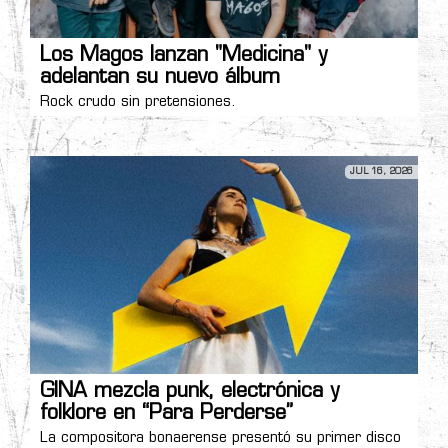
Los Magos lanzan "Medicina" y
adelantan su nuevo álbum
Rock crudo sin pretensiones.
JUL 16, 2026
GINA mezcla punk, electrónica y
folklore en “Para Perderse”
La compositora bonaerense presentó su primer disco