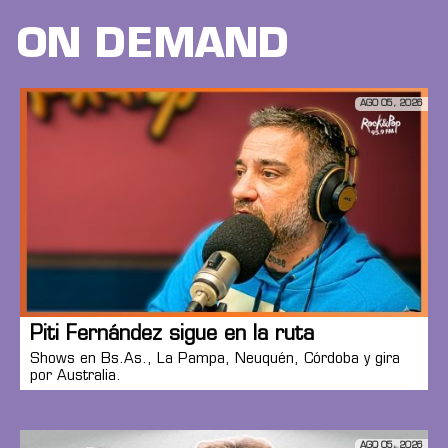
ON DEMAND
AGO 05, 2026
Piti Fernández sigue en la ruta
Shows en Bs.As., La Pampa, Neuquén, Córdoba y gira
por Australia.
AGO 05, 2026