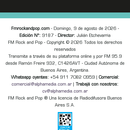
Fmrockandpop.com
- Domingo, 9 de agosto de 2026 -
Edición Nº:
9187 -
Director:
Julián Etchevarria
FM Rock and Pop - Copyright © 2026 Todos los derechos
reservados
Transmite a través de su plataforma online y por FM 95.9
desde Ramón Freire 932, C1426AVT - Ciudad Autónoma de
Buenos Aires, Argentina.
Whatsapp oyentes:
+54 911 7082 0959 |
Comercial:
comercial@alphamedia.com.ar
|
Trabajá con nosotros:
cv@alphamedia.com.ar
FM Rock and Pop ® Una licencia de Radiodifusora Buenos
Aires S.A.