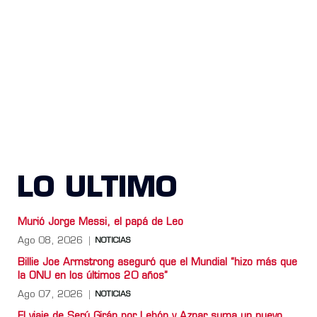
LO ULTIMO
Murió Jorge Messi, el papá de Leo
Ago 08, 2026
NOTICIAS
Billie Joe Armstrong aseguró que el Mundial “hizo más que
la ONU en los últimos 20 años”
Ago 07, 2026
NOTICIAS
El viaje de Serú Girán por Lebón y Aznar suma un nuevo