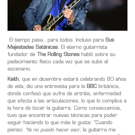
El tiempo pasa.. para todos. Incluso para
Sus
Majestades Satánicas
. El eterno guitarrista
fundador de
The Rolling Stones
habló sobre su
padecimiento físico cada vez que se sube al
escenario.
Keith
, que en diciembre estará celebrando 80 años
de vida, dio una entrevista para la
BBC
británica,
donde confesó que sufre
de artriti
s, enfermedad
que afecta a las articulaciones, lo que lo complica a
la hora de tocar la guitarra. Como consecuencia,
tuvo que encontrar
nuevas técnicas para poder
seguir haciendo lo que más le gusta:
"Cuando
pienso:
'Ya no puedo hacer eso'
,
la guitarra me