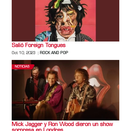
Salió Foreign Tongues
Oct 10, 2023
ROCK AND POP
NOTICIAS
Mick Jagger y Ron Wood dieron un show
sorpresa en Londres