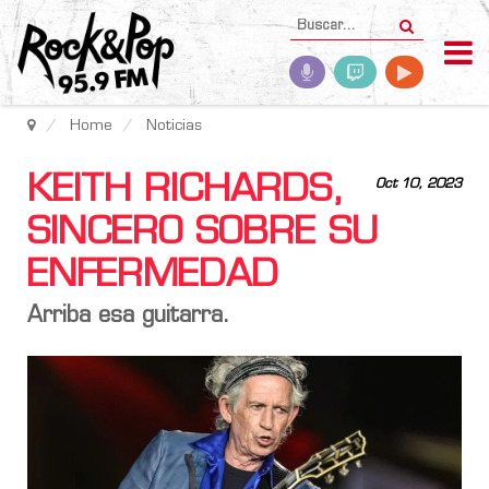
Home
Noticias
KEITH RICHARDS,
Oct 10, 2023
SINCERO SOBRE SU
ENFERMEDAD
Arriba esa guitarra.