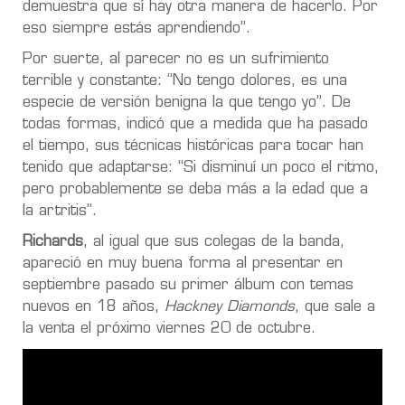
demuestra que sí hay otra manera de hacerlo
. Por
eso
siempre estás aprendiendo
”.
Por suerte, al parecer no es un sufrimiento
terrible y constante: “No tengo dolores, es una
especie de versión benigna la que tengo yo”. De
todas formas, indicó que
a medida que ha pasado
el tiempo, sus técnicas históricas para tocar han
tenido que adaptarse
: “Si disminuí
un poco el ritmo,
pero probablemente se deba más a la edad que a
la artritis
”.
Richards
, al igual que sus colegas de la banda,
apareció en muy buena forma al presentar en
septiembre pasado su primer álbum con temas
nuevos en 18 años,
Hackney Diamonds
, que sale a
la venta el próximo viernes 20 de octubre.