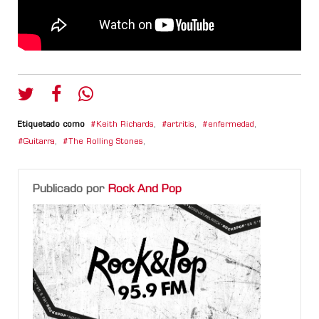
Etiquetado como
Keith Richards
,
artritis
,
enfermedad
,
Guitarra
,
The Rolling Stones
,
Publicado por
Rock And Pop