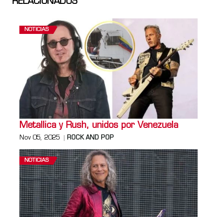
RELACIONADOS
NOTICIAS
Metallica y Rush, unidos por Venezuela
Nov 05, 2025
ROCK AND POP
NOTICIAS