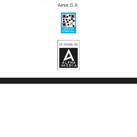
Aires S.A.