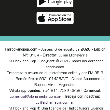
Fmrockandpop.com
- Jueves, 6 de agosto de 2026 -
Edición
Nº:
9184 -
Director:
Julián Etchevarria
FM Rock and Pop - Copyright © 2026 Todos los derechos
reservados
Transmite a través de su plataforma online y por FM 95.9
desde Ramón Freire 932, C1426AVT - Ciudad Autónoma de
Buenos Aires, Argentina.
Whatsapp oyentes:
+54 911 7082 0959 |
Comercial:
comercial@alphamedia.com.ar
|
Trabajá con nosotros:
cv@alphamedia.com.ar
FM Rock and Pop ® Una licencia de Radiodifusora Buenos