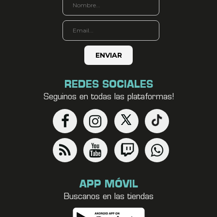
REDES SOCIALES
Seguinos en todas las plataformas!
APP MÓVIL
Buscanos en las tiendas