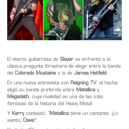
El eterno guitarrista de
Slayer
se enfrentó a la
clásica pregunta thrashera de elegir entre la banda
del
Colorado Mustaine
o la de
James Hetfield
.
En una nueva entrevista con
Reigning TV
, el hacha
eligió su banda preferida entre
Metallica
y
Megadeth
, cuya rivalidad es una de las más
famosas de la historia del Heavy Metal.
Y
Kerry
contestó: ”
Metallica
tiene un cantante. ¡Lo
siento,
Dave
!”.