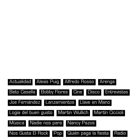
Actualidad
Alexis Puig
Alfredo Rosso
Arenga
Beto Casella
Bobby Flores
Cine
Disco
Entrevistas
Joe Fernández
Lanzamientos
Llave en Mano
Logia del buen gusto
Martin Wullich
Martín Ciccioli
Música
Nadie nos para
Nancy Pazos
Nos Gusta El Rock
Pop
Quién paga la fiesta
Radio