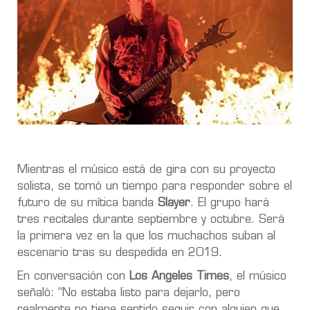
Mientras el músico está de gira con su proyecto
solista, se tomó un tiempo para responder sobre el
futuro de su mítica banda
Slayer
. El grupo hará
tres recitales
durante septiembre y octubre. Será
la primera vez en la que los muchachos suban al
escenario tras
su despedida en 2019
.
En conversación con
Los Angeles Times
, el músico
señaló: “No estaba listo para dejarlo, pero
realmente no tiene sentido seguir con alguien que