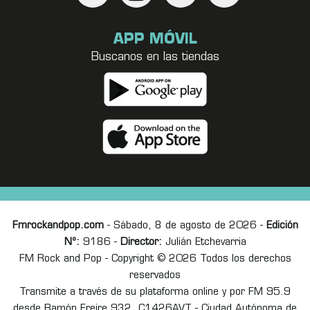
APP MÓVIL
Buscanos en las tiendas
Fmrockandpop.com
- Sábado, 8 de agosto de 2026 -
Edición
Nº:
9186 -
Director:
Julián Etchevarria
FM Rock and Pop - Copyright © 2026 Todos los derechos
reservados
Transmite a través de su plataforma online y por FM 95.9
desde Ramón Freire 932, C1426AVT - Ciudad Autónoma de