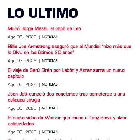
LO ULTIMO
Murió Jorge Messi, el papá de Leo
Ago 08, 2026
NOTICIAS
Billie Joe Armstrong aseguró que el Mundial “hizo más que
la ONU en los últimos 20 años”
Ago 07, 2026
NOTICIAS
El viaje de Serú Girán por Lebón y Aznar suma un nuevo
capítulo
Ago 06, 2026
NOTICIAS
Joan Jett canceló dos conciertos tras someterse a una
delicada cirugía
Ago 06, 2026
NOTICIAS
El nuevo video de Weezer que reúne a Tony Hawk y otras
celebridades
Ago 06, 2026
NOTICIAS