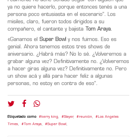
ya no quiere hacerlo, porque entonces tenés a una
persona poco entusiasta en el escenario”. Los
misiles, claro, fueron todos dirigidos a su
compañero, el cantante y bajista
Tom Araya
.
«Ganamos el
Super Bowl
y nos fuimos. Eso es
genial. Ahora tenemos estos tres shows de
aniversario. ¿Habrá más? No lo sé. ¿Volveremos a
grabar alguna vez? Definitivamente no. ¿Volveremos
a hacer giras alguna vez? Definitivamente no. Pero
un show acá y allá para hacer feliz a algunas
personas, no estoy en contra de eso”.
Etiquetado como
kerry king
,
Slayer
,
reunión
,
Los Angeles
Times
,
Tom Araya
,
Super Bowl
,