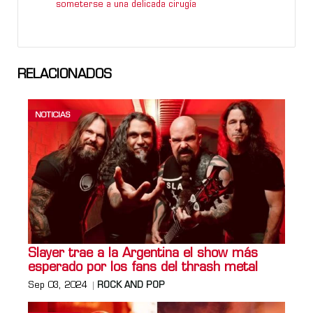
someterse a una delicada cirugía
RELACIONADOS
NOTICIAS
Slayer trae a la Argentina el show más
esperado por los fans del thrash metal
Sep 03, 2024
ROCK AND POP