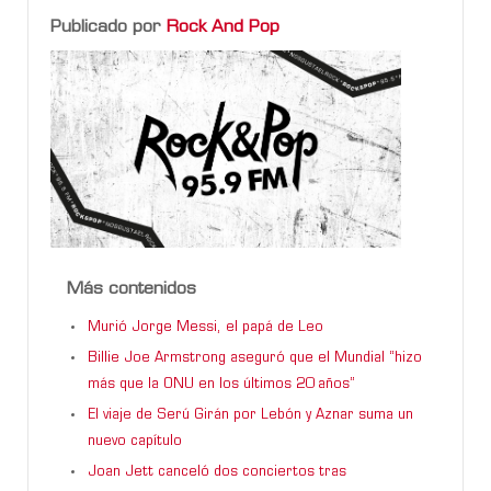
Publicado por
Rock And Pop
Más contenidos
Murió Jorge Messi, el papá de Leo
Billie Joe Armstrong aseguró que el Mundial “hizo
más que la ONU en los últimos 20 años”
El viaje de Serú Girán por Lebón y Aznar suma un
nuevo capítulo
Joan Jett canceló dos conciertos tras