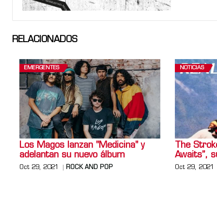
RELACIONADOS
EMERGENTES
NOTICIAS
Los Magos lanzan "Medicina" y
The Stroke
adelantan su nuevo álbum
Awaits”, 
Oct 29, 2021
ROCK AND POP
Oct 29, 2021