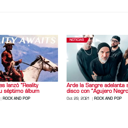
NOTICIAS
s lanzó “Reality
Arde la Sangre adelanta 
su séptimo álbum
disco con “Agujero Negro
ROCK AND POP
Oct 29, 2021
ROCK AND POP