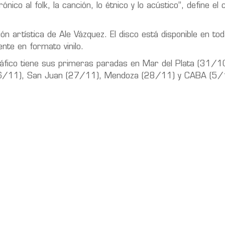
nico al folk, la canción, lo étnico y lo acústico”, define e
 artística de Ale Vázquez. El disco está disponible en tod
nte en formato vinilo.
ráfico tiene sus primeras paradas en Mar del Plata (31/10
(26/11), San Juan (27/11), Mendoza (28/11) y CABA (5/