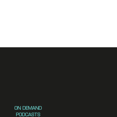
ON DEMAND
PODCASTS