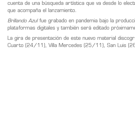
cuenta de una búsqueda artística que va desde lo electró
que acompaña el lanzamiento.
Brillando Azul
fue grabado en pandemia bajo la producción
plataformas digitales y también será editado próximame
La gira de presentación de este nuevo material discog
Cuarto (24/11), Villa Mercedes (25/11), San Luis 