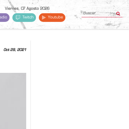
Viernes, 07 Agosto 2026
adio
Twitch
Youtube
Oct 29, 2021