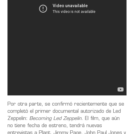
Por otra parte, se confirmó recientemente que se
completó el primer documental autorizado de Led
Zeppelin:
Becoming Led Zeppelin.
El film, que aún
no tiene fecha de estreno, tendrá nuevas
entrevistas a Plant, Jimmy Page, John Paul Jones y