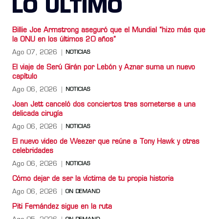
LO ULTIMO
Billie Joe Armstrong aseguró que el Mundial “hizo más que
la ONU en los últimos 20 años”
Ago 07, 2026
NOTICIAS
El viaje de Serú Girán por Lebón y Aznar suma un nuevo
capítulo
Ago 06, 2026
NOTICIAS
Joan Jett canceló dos conciertos tras someterse a una
delicada cirugía
Ago 06, 2026
NOTICIAS
El nuevo video de Weezer que reúne a Tony Hawk y otras
celebridades
Ago 06, 2026
NOTICIAS
Cómo dejar de ser la víctima de tu propia historia
Ago 06, 2026
ON DEMAND
Piti Fernández sigue en la ruta