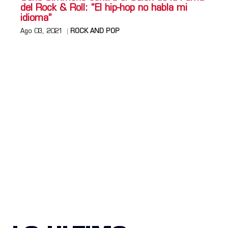
del Rock & Roll: “El hip-hop no habla mi
idioma”
Ago 03, 2021
ROCK AND POP