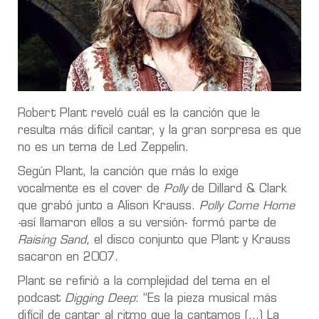
Robert Plant reveló cuál es la canción que le
resulta más difícil cantar, y la gran sorpresa es que
no es un tema de Led Zeppelin.
Según Plant, la canción que más lo exige
vocalmente es el cover de
Polly
de Dillard & Clark
que grabó junto a Alison Krauss.
Polly Come Home
-
así llamaron ellos a su versión- formó parte de
Raising Sand
, el disco conjunto que Plant y Krauss
sacaron en 2007.
Plant se refirió a la complejidad del tema en el
podcast
Digging Deep
: “Es la pieza musical más
difícil de cantar al ritmo que la cantamos (…) La