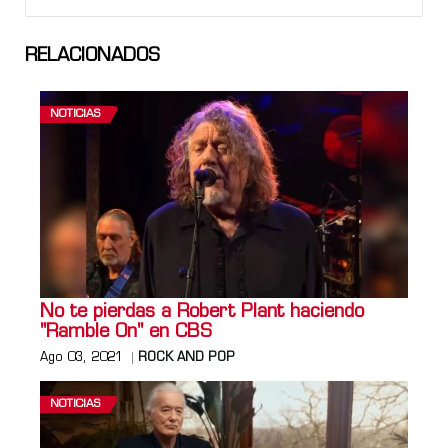
RELACIONADOS
NOTICIAS
No te pierdas a Robert Plant haciendo
"Ramble On" en CBS
Ago 03, 2021
ROCK AND POP
NOTICIAS