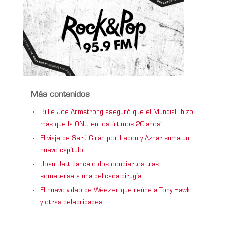
Más contenidos
Billie Joe Armstrong aseguró que el Mundial “hizo
más que la ONU en los últimos 20 años”
El viaje de Serú Girán por Lebón y Aznar suma un
nuevo capítulo
Joan Jett canceló dos conciertos tras
someterse a una delicada cirugía
El nuevo video de Weezer que reúne a Tony Hawk
y otras celebridades