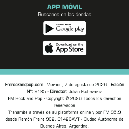
APP MÓVIL
Buscanos en las tiendas
Fmrockandpop.com
- Viernes, 7 de agosto de 2026 -
Edición
Nº:
9185 -
Director:
Julián Etchevarria
FM Rock and Pop - Copyright © 2026 Todos los derechos
reservados
Transmite a través de su plataforma online y por FM 95.9
desde Ramón Freire 932, C1426AVT - Ciudad Autónoma de
Buenos Aires, Argentina.