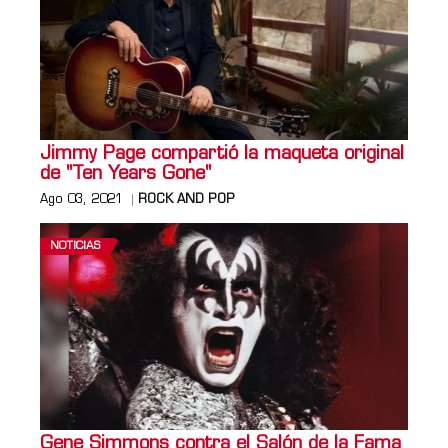
Jimmy Page compartió la maqueta original
de "Ten Years Gone"
Ago 03, 2021
ROCK AND POP
NOTICIAS
Gene Simmons contra el Salón de la Fama