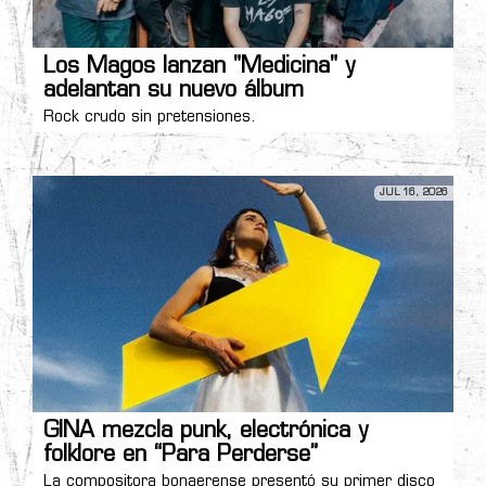
Los Magos lanzan "Medicina" y
adelantan su nuevo álbum
Rock crudo sin pretensiones.
JUL 16, 2026
GINA mezcla punk, electrónica y
folklore en “Para Perderse”
La compositora bonaerense presentó su primer disco