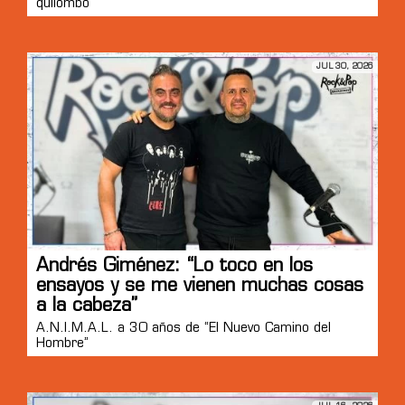
quilombo”
JUL 30, 2026
Andrés Giménez: “Lo toco en los
ensayos y se me vienen muchas cosas
a la cabeza”
A.N.I.M.A.L. a 30 años de “El Nuevo Camino del
Hombre”