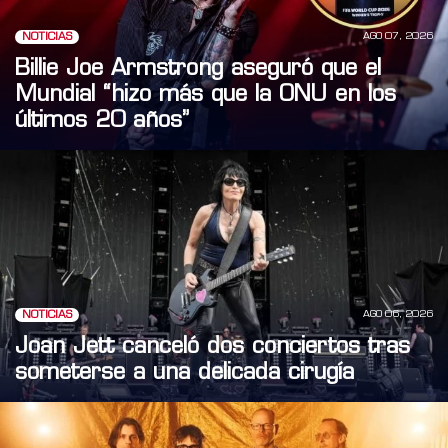
AGO 07, 2026
NOTICIAS
Billie Joe Armstrong aseguró que el
Mundial “hizo más que la ONU en los
últimos 20 años”
AGO 06, 2026
NOTICIAS
Joan Jett canceló dos conciertos tras
someterse a una delicada cirugía