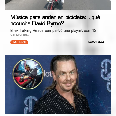
Música para andar en bicicleta: ¿qué
escucha David Byrne?
El ex Talking Heads compartió una playlist con 42
canciones.
NOTICIAS
AGO 04, 2026