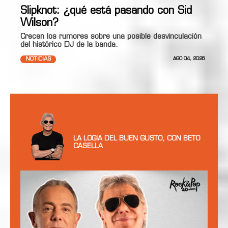
Slipknot: ¿qué está pasando con Sid
Wilson?
Crecen los rumores sobre una posible desvinculación
del histórico DJ de la banda.
NOTICIAS
AGO 04, 2026
LA LOGIA DEL BUEN GUSTO, CON BETO
CASELLA