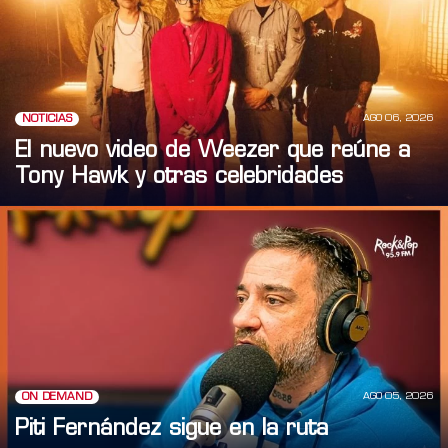
AGO 06, 2026
NOTICIAS
El nuevo video de Weezer que reúne a
Tony Hawk y otras celebridades
AGO 05, 2026
ON DEMAND
Piti Fernández sigue en la ruta