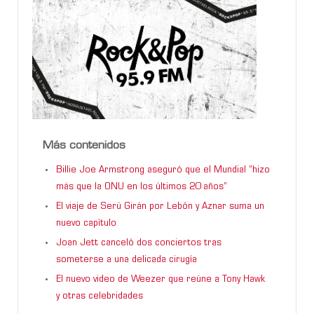
Más contenidos
Billie Joe Armstrong aseguró que el Mundial “hizo
más que la ONU en los últimos 20 años”
El viaje de Serú Girán por Lebón y Aznar suma un
nuevo capítulo
Joan Jett canceló dos conciertos tras
someterse a una delicada cirugía
El nuevo video de Weezer que reúne a Tony Hawk
y otras celebridades