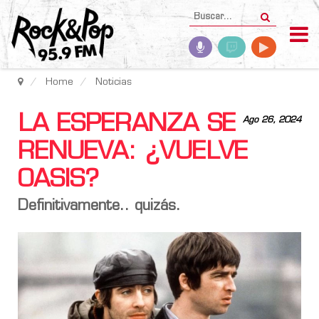
Home
Noticias
LA ESPERANZA SE
Ago 26, 2024
RENUEVA: ¿VUELVE
OASIS?
Definitivamente.. quizás.