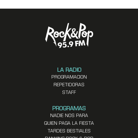
LA RADIO
PROGRAMACION
REPETIDORAS
STAFF
PROGRAMAS
NADIE NOS PARA
QUIEN PAGA LA FIESTA
TARDES BESTIALES