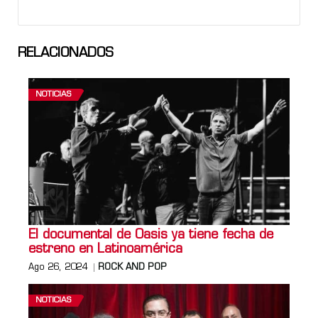
RELACIONADOS
NOTICIAS
El documental de Oasis ya tiene fecha de
estreno en Latinoamérica
Ago 26, 2024
ROCK AND POP
NOTICIAS