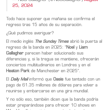
25, 2024
Todo hace suponer que mañana se confirma el
regreso tras 15 años de su separación.
¿Qué pudimos averiguar?
El medio inglés
The Sunday Times
abrió la puerta al
regreso de la banda en 2025: “
Noel
y
Liam
Gallagher
parecen haber solucionado sus
diferencias y, si la tregua se mantiene, ofrecerán
conciertos multitudinarios en Londres y en el
Heaton Park
de Manchester en 2025”.
El
Daily Mail
informó que
Oasis
fue tentado con un
pago de 61.35 millones de dólares para volver a
reunirse y embarcarse en una gira mundial.
Y no sólo eso, también dicen que la banda podría
estar preparándose para ofrecer 10 shows en