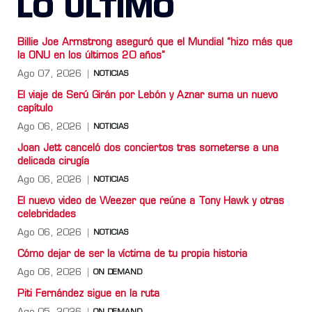
LO ULTIMO
Billie Joe Armstrong aseguró que el Mundial “hizo más que
la ONU en los últimos 20 años”
Ago 07, 2026
NOTICIAS
El viaje de Serú Girán por Lebón y Aznar suma un nuevo
capítulo
Ago 06, 2026
NOTICIAS
Joan Jett canceló dos conciertos tras someterse a una
delicada cirugía
Ago 06, 2026
NOTICIAS
El nuevo video de Weezer que reúne a Tony Hawk y otras
celebridades
Ago 06, 2026
NOTICIAS
Cómo dejar de ser la víctima de tu propia historia
Ago 06, 2026
ON DEMAND
Piti Fernández sigue en la ruta