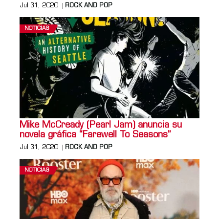
Jul 31, 2020
ROCK AND POP
NOTICIAS
Mike McCready (Pearl Jam) anuncia su
novela gráfica “Farewell To Seasons”
Jul 31, 2020
ROCK AND POP
NOTICIAS