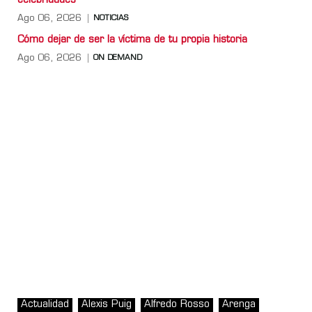
celebridades
Ago 06, 2026
NOTICIAS
Cómo dejar de ser la víctima de tu propia historia
Ago 06, 2026
ON DEMAND
Actualidad
Alexis Puig
Alfredo Rosso
Arenga