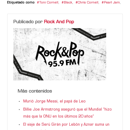
Etiquetado como
Toni Cornell
,
Black
,
Chris Cornell
,
Pearl Jam
,
Publicado por
Rock And Pop
Más contenidos
Murió Jorge Messi, el papá de Leo
Billie Joe Armstrong aseguró que el Mundial “hizo
más que la ONU en los últimos 20 años”
El viaje de Serú Girán por Lebón y Aznar suma un