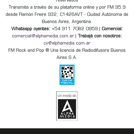
reservados
Transmite a través de su plataforma online y por FM 95.9
desde Ramón Freire 932, C1426AVT - Ciudad Autónoma de
Buenos Aires, Argentina.
Whatsapp oyentes:
+54 911 7082 0959 |
Comercial:
comercial@alphamedia.com.ar
|
Trabajá con nosotros:
cv@alphamedia.com.ar
FM Rock and Pop ® Una licencia de Radiodifusora Buenos
Aires S.A.