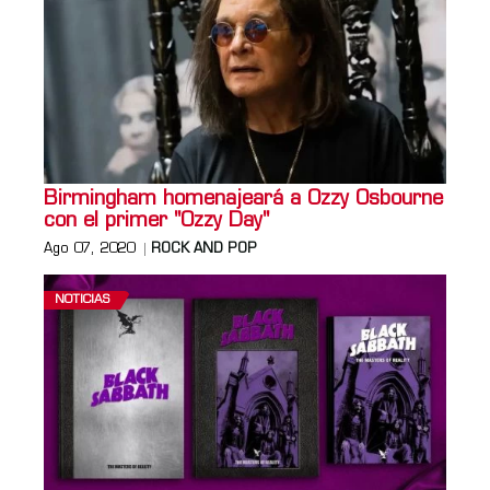
Birmingham homenajeará a Ozzy Osbourne
con el primer "Ozzy Day"
Ago 07, 2020
ROCK AND POP
NOTICIAS