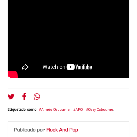
Etiquetado como
Aimée Osbourne
,
ARO
,
Ozzy Osbourne
,
Publicado por
Rock And Pop