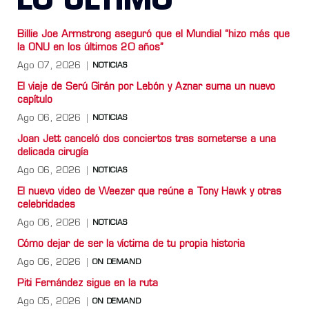
LO ULTIMO
Billie Joe Armstrong aseguró que el Mundial “hizo más que
la ONU en los últimos 20 años”
Ago 07, 2026
NOTICIAS
El viaje de Serú Girán por Lebón y Aznar suma un nuevo
capítulo
Ago 06, 2026
NOTICIAS
Joan Jett canceló dos conciertos tras someterse a una
delicada cirugía
Ago 06, 2026
NOTICIAS
El nuevo video de Weezer que reúne a Tony Hawk y otras
celebridades
Ago 06, 2026
NOTICIAS
Cómo dejar de ser la víctima de tu propia historia
Ago 06, 2026
ON DEMAND
Piti Fernández sigue en la ruta
Ago 05, 2026
ON DEMAND