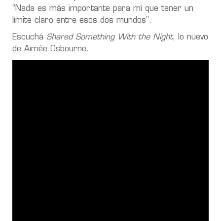
“Nada es más importante para mí que tener un
límite claro entre esos dos mundos”.
Escuchá
Shared Something With the Night
, lo nuevo
de Aimée Osbourne.