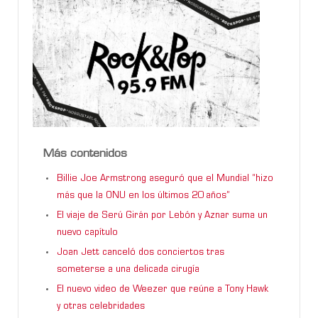
Más contenidos
Billie Joe Armstrong aseguró que el Mundial “hizo
más que la ONU en los últimos 20 años”
El viaje de Serú Girán por Lebón y Aznar suma un
nuevo capítulo
Joan Jett canceló dos conciertos tras
someterse a una delicada cirugía
El nuevo video de Weezer que reúne a Tony Hawk
y otras celebridades