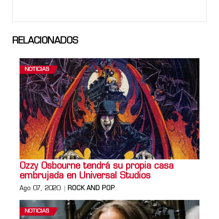
RELACIONADOS
NOTICIAS
Ozzy Osbourne tendrá su propia casa
embrujada en Universal Studios
Ago 07, 2020
ROCK AND POP
NOTICIAS